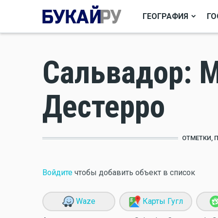
ГЕОГРАФИЯ
ГО
Сальвадор: 
Дестерро
ОТМЕТКИ, 
Войдите
чтобы добавить объект в список
Waze
Карты Гугл