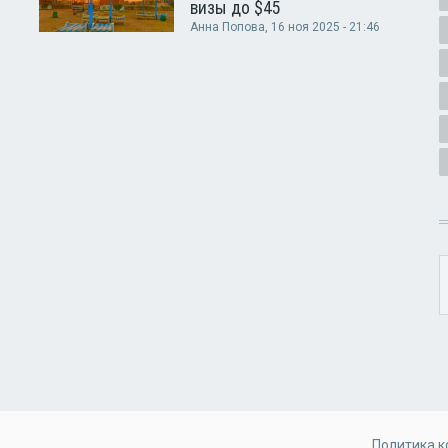
визы до $45
Анна Попова
, 16 ноя 2025 - 21:46
Политика 