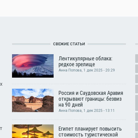
СВЕЖИЕ СТАТЬИ
Лентикулярные облака:
редкое зрелище
Анна Попова
, 1 дек 2025 - 20:29
х
Россия и Саудовская Аравия
открывают границы: безвиз
на 90 дней
Анна Попова
, 1 дек 2025 - 13:11
т
Египет планирует повысить
стоимость туристической