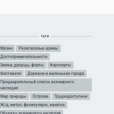
ТАГИ
Музеи
Религиозные храмы
Достопримечательности
Замки, дворцы, форты
Аэропорты
Фестивали
Деревни и маленькие города
Предварительный список всемирного
наследия
Мир природы
Острова
Труднодоступное
Ж/д, метро, фуникулеры, канатки
Объекты всемирного наследия