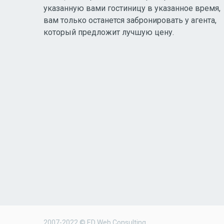
указанную вами гостиницу в указанное время,
вам только останется забронировать у агента,
который предложит лучшую цену.
2007-2022 © ED Web Consulting