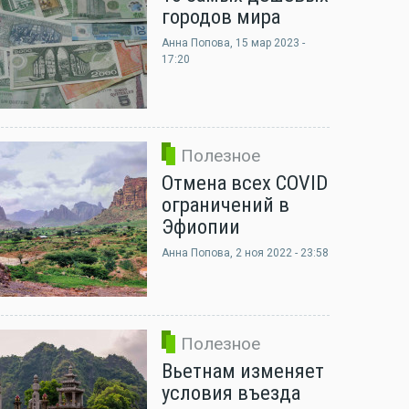
городов мира
Анна Попова
, 15 мар 2023 -
17:20
Полезное
Отмена всех COVID
ограничений в
Эфиопии
Анна Попова
, 2 ноя 2022 - 23:58
Полезное
Вьетнам изменяет
условия въезда