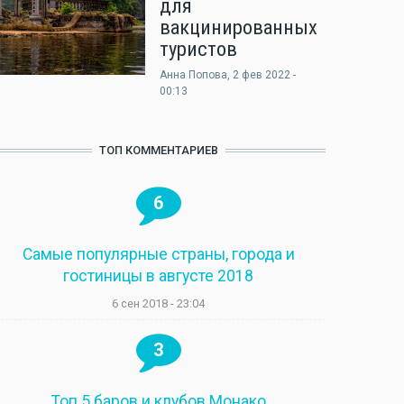
для
вакцинированных
туристов
Анна Попова
, 2 фев 2022 -
00:13
ТОП КОММЕНТАРИЕВ
6
Самые популярные страны, города и
гостиницы в августе 2018
6 сен 2018 - 23:04
3
Топ 5 баров и клубов Монако