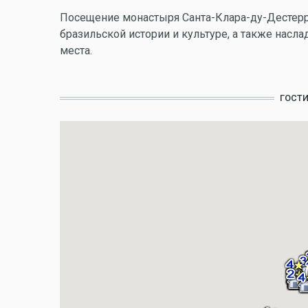
Посещение монастыря Санта-Клара-ду-Дестерро
бразильской истории и культуре, а также насла
места.
ГОСТ