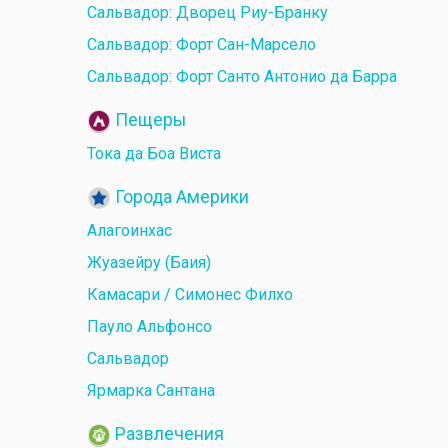
Сальвадор: Дворец Риу-Бранку
Сальвадор: Форт Сан-Марсело
Сальвадор: Форт Санто Антонио да Барра
Пещеры
Тока да Боа Виста
Города Америки
Алагоинхас
Жуазейру (Баия)
Камасари / Симонес Филхо
Пауло Альфонсо
Сальвадор
Ярмарка Сантана
Развлечения