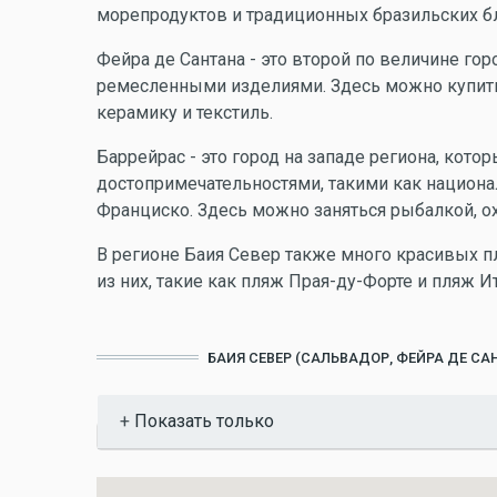
морепродуктов и традиционных бразильских б
Фейра де Сантана - это второй по величине го
ремесленными изделиями. Здесь можно купить
керамику и текстиль.
Баррейрас - это город на западе региона, кот
достопримечательностями, такими как национа
Франциско. Здесь можно заняться рыбалкой, ох
В регионе Баия Север также много красивых п
из них, такие как пляж Прая-ду-Форте и пляж И
БАИЯ СЕВЕР (САЛЬВАДОР, ФЕЙРА ДЕ С
Показать
Показать только