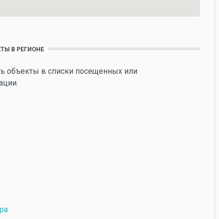
ТЫ В РЕГИОНЕ
ь объекты в списки посещенных или
ации.
ра