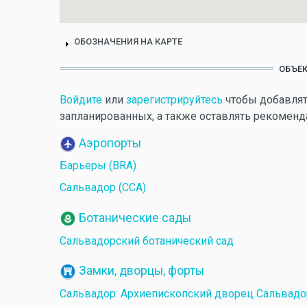
ОБОЗНАЧЕНИЯ НА КАРТЕ
ОБЪЕК
Войдите
или
зарегистрируйтесь
чтобы добавлят
запланированных, а также оставлять рекоменд
Аэропорты
Барьеры (BRA)
Сальвадор (ССА)
Ботанические сады
Сальвадорский ботанический сад
Замки, дворцы, форты
Сальвадор: Архиепископский дворец Сальвадо