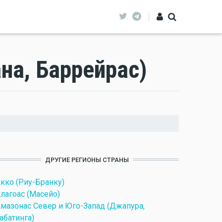
на, Баррейрас)
ДРУГИЕ РЕГИОНЫ СТРАНЫ
кко (Риу-Бранку)
лагоас (Масейо)
мазонас Север и Юго-Запад (Джапура,
абатинга)