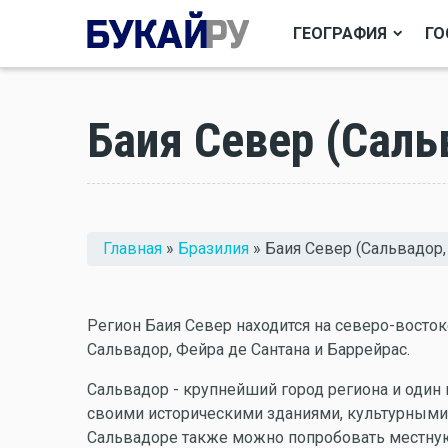
ГЕОГРАФИЯ
ГО
Баия Север (Саль
Вы здесь
Главная
»
Бразилия
» Баия Север (Сальвадор,
Регион Баия Север находится на северо-востоке
Сальвадор, Фейра де Сантана и Баррейрас.
Сальвадор - крупнейший город региона и один
своими историческими зданиями, культурными
Сальвадоре также можно попробовать местную