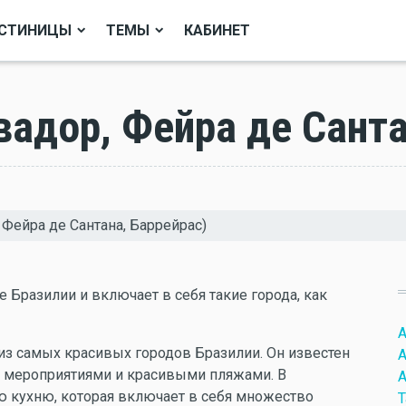
СТИНИЦЫ
ТЕМЫ
КАБИНЕТ
вадор, Фейра де Санта
 Фейра де Сантана, Баррейрас)
 Бразилии и включает в себя такие города, как
А
 из самых красивых городов Бразилии. Он известен
А
 мероприятиями и красивыми пляжами. В
А
 кухню, которая включает в себя множество
Т