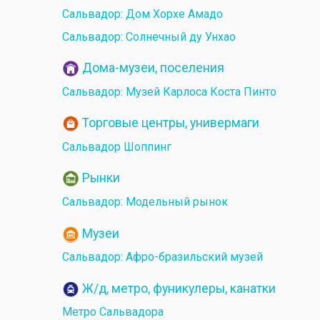
Сальвадор: Дом Хорхе Амадо
Сальвадор: Солнечный ду Унхао
Дома-музеи, поселения
Сальвадор: Музей Карлоса Коста Пинто
Торговые центры, универмаги
Сальвадор Шоппинг
Рынки
Сальвадор: Модельный рынок
Музеи
Сальвадор: Афро-бразильский музей
Ж/д, метро, фуникулеры, канатки
Метро Сальвадора