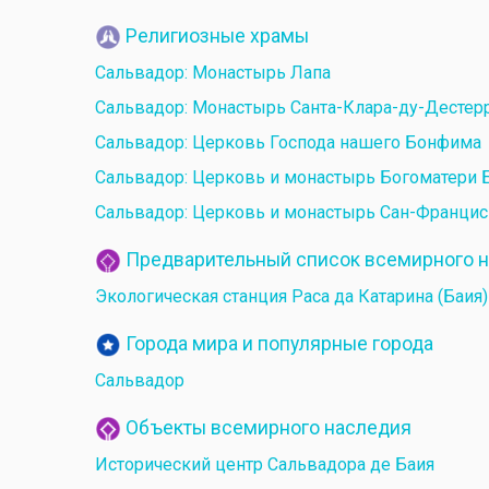
Религиозные храмы
Сальвадор: Монастырь Лапа
Сальвадор: Монастырь Санта-Клара-ду-Дестер
Сальвадор: Церковь Господа нашего Бонфима
Сальвадор: Церковь и монастырь Богоматери 
Сальвадор: Церковь и монастырь Сан-Францис
Предварительный список всемирного 
Экологическая станция Раса да Катарина (Баия)
Города мира и популярные города
Сальвадор
Объекты всемирного наследия
Исторический центр Сальвадора де Баия