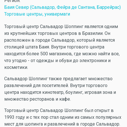
Регион:
Баия Север (Сальвадор, Фейра де Сантана, Баррейрас)
Торговые центры, универмаги
Торговый центр Сальвадор Шоппинг является одним
из крупнейших торговых центров в Бразилии. Он
расположен в городе Сальвадор, который является
столицей штата Баия. Внутри торгового центра
находится более 500 магазинов, где можно найти все,
что угодно - от одежды и обуви до электроники и
косметики.
Сальвадор Шоппинг также предлагает множество
развлечений для посетителей. Внутри торгового
центра находится кинотеатр, боулинг, игровая зона и
множество ресторанов и кафе.
Торговый центр Сальвадор Шоппинг был открыт в
1993 году и с тех пор стал одним из самых популярных
мест для шопинга и развлечений в городе Сальвадор.