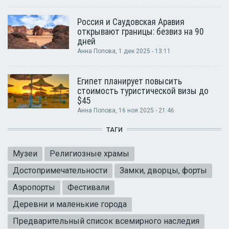
Россия и Саудовская Аравия
открывают границы: безвиз на 90
дней
Анна Попова
, 1 дек 2025 - 13:11
Египет планирует повысить
стоимость туристической визы до
$45
Анна Попова
, 16 ноя 2025 - 21:46
ТАГИ
Музеи
Религиозные храмы
Достопримечательности
Замки, дворцы, форты
Аэропорты
Фестивали
Деревни и маленькие города
Предварительный список всемирного наследия