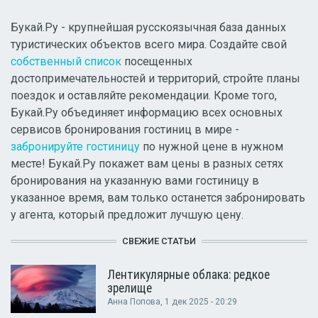
Букай.Ру - крупнейшая русскоязычная база данных
туристических объектов всего мира. Создайте свой
собственный список
посещенных
достопримечательностей и территорий, стройте планы
поездок и оставляйте рекомендации. Кроме того,
Букай.Ру объединяет информацию всех основных
сервисов бронирования гостиниц в мире -
забронируйте гостиницу
по нужной цене в нужном
месте! Букай.Ру покажет вам цены в разных сетях
бронирования на указанную вами гостиницу в
указанное время, вам только останется забронировать
у агента, который предложит лучшую цену.
СВЕЖИЕ СТАТЬИ
Лентикулярные облака: редкое
зрелище
Анна Попова
, 1 дек 2025 - 20:29