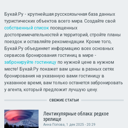
Букай.Ру - крупнейшая русскоязычная база данных
туристических объектов всего мира. Создайте свой
собственный список
посещенных
достопримечательностей и территорий, стройте планы
поездок и оставляйте рекомендации. Кроме того,
Букай.Ру объединяет информацию всех основных
сервисов бронирования гостиниц в мире -
забронируйте гостиницу
по нужной цене в нужном
месте! Букай.Ру покажет вам цены в разных сетях
бронирования на указанную вами гостиницу в
указанное время, вам только останется забронировать
у агента, который предложит лучшую цену.
СВЕЖИЕ СТАТЬИ
Лентикулярные облака: редкое
зрелище
Анна Попова
, 1 дек 2025 - 20:29