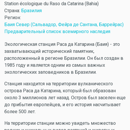
Station écologique du Raso da Catarina (Bahia)
Страна:
Бразилия
Регион:
Баия Север (Сальвадор, Фейра де Сантана, Баррейрас)
Предварительный список всемирного наследия
Экологическая станция Раса да Катарина (Баия) - это
захватывающий исторический памятник,
расположенный в регионе Бразилии. Он был создан в
1985 году и является одним из самых важных
экологических заповедников в Бразилии.
Станция находится на территории вулканического
острова Раса да Катарина, который был образован
около 3 миллионов лет назад. Остров был заселен еще
до прибытия европейцев, и его история насчитывает
более 500 лет.
На территории станции можно увидеть множество