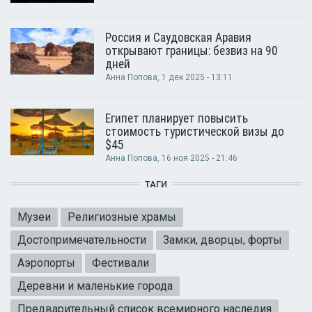
Россия и Саудовская Аравия
открывают границы: безвиз на 90
дней
Анна Попова
, 1 дек 2025 - 13:11
Египет планирует повысить
стоимость туристической визы до
$45
Анна Попова
, 16 ноя 2025 - 21:46
ТАГИ
Музеи
Религиозные храмы
Достопримечательности
Замки, дворцы, форты
Аэропорты
Фестивали
Деревни и маленькие города
Предварительный список всемирного наследия