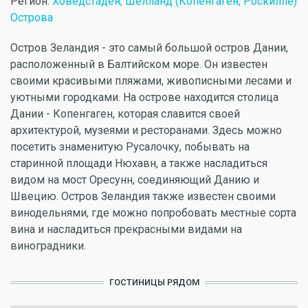
Регион:
Ховедстаден, Шелланд (Копенгаген, Роскилле)
Острова
Остров Зеландия - это самый большой остров Дании,
расположенный в Балтийском море. Он известен
своими красивыми пляжами, живописными лесами и
уютными городками. На острове находится столица
Дании - Копенгаген, которая славится своей
архитектурой, музеями и ресторанами. Здесь можно
посетить знаменитую Русалочку, побывать на
старинной площади Нюхавн, а также насладиться
видом на мост Оресунн, соединяющий Данию и
Швецию. Остров Зеландия также известен своими
винодельнями, где можно попробовать местные сорта
вина и насладиться прекрасными видами на
виноградники.
ГОСТИНИЦЫ РЯДОМ