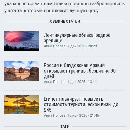
указанное время, вам только останется забронировать
у агента, который предложит лучшую цену.
СВЕЖИЕ СТАТЬИ
Лентикулярные облака: редкое
зрелище
Анна Попова
, 1 дек 2025 - 20:29
Россия и Саудовская Аравия
открывают границы: безвиз на 90
дней
Анна Попова
, 1 дек 2025 - 13:11
Египет планирует повысить
стоимость туристической визы до
$45
Анна Попова
, 16 ноя 2025 - 21:46
ТАГИ