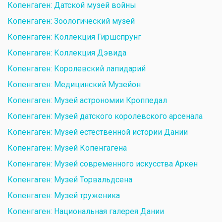
Копенгаген: Датской музей войны
Копенгаген: Зоологический музей
Копенгаген: Коллекция Гиршспрунг
Копенгаген: Коллекция Дэвида
Копенгаген: Королевский лапидарий
Копенгаген: Медицинский Музейон
Копенгаген: Музей астрономии Кроппедал
Копенгаген: Музей датского королевского арсенала
Копенгаген: Музей естественной истории Дании
Копенгаген: Музей Копенгагена
Копенгаген: Музей современного искусства Аркен
Копенгаген: Музей Торвальдсена
Копенгаген: Музей труженика
Копенгаген: Национальная галерея Дании