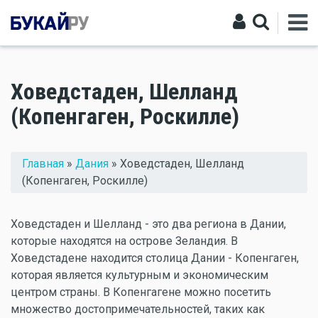
Ховедстаден, Шелланд
(Копенгаген, Роскилле)
Вы здесь
Главная
»
Дания
» Ховедстаден, Шелланд
(Копенгаген, Роскилле)
Ховедстаден и Шелланд - это два региона в Дании,
которые находятся на острове Зеландия. В
Ховедстадене находится столица Дании - Копенгаген,
которая является культурным и экономическим
центром страны. В Копенгагене можно посетить
множество достопримечательностей, таких как