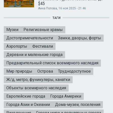
$45
Анна Попова
, 16 ноя 2025 - 21:46
ТАГИ
Музеи
Религиозные храмы
Достопримечательности
Замки, дворцы, форты
Аэропорты
Фестивали
Деревни и маленькие города
Предварительный список всемирного наследия
Мир природы
Острова
Труднодоступное
Ж/д, метро, фуникулеры, канатки
Объекты всемирного наследия
Европейские города
Города Америки
Города Азии и Океании
Дома-музеи, поселения
Развлечения
Города мира и популярные города