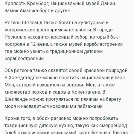
Крепость Кронборг, Национальный музей Дании,
Замок Амалиенборг и другие.
Регион Шелланд также богат на культурные и
исторические достопримечательности. В городе
Роскилле находится красивый собор, который был
построен в 12 веке, а также музей кораблестроения,
где можно узнать о традиционном датском
кораблестроении.
Оба региона также славятся своей красивой природой.
В Ховедстадене можно посетить национальный парк
Мён, который находится на острове Мён, а также
множество парков и садов в Копенгагене. В
Шелланде можно прогуляться по пляжам на берегу
моря и насладиться красивыми пейзажами.
Кроме того, в обоих регионах можно попробовать
традиционную датскую кухню, такую как смёрребрёд
(хлеб с различными начинками), картофельные блюда