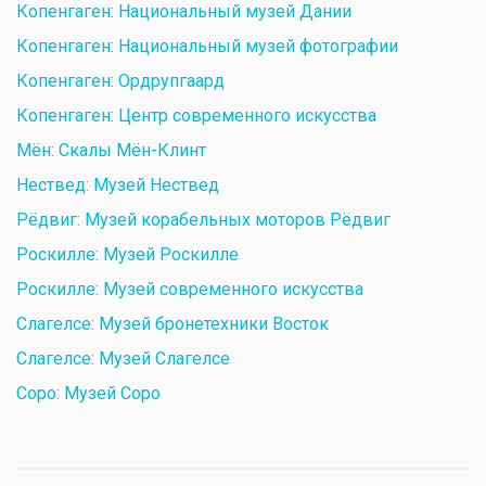
Копенгаген: Национальный музей Дании
Копенгаген: Национальный музей фотографии
Копенгаген: Ордрупгаард
Копенгаген: Центр современного искусства
Мён: Скалы Мён-Клинт
Нествед: Музей Нествед
Рёдвиг: Музей корабельных моторов Рёдвиг
Роскилле: Музей Роскилле
Роскилле: Музей современного искусства
Слагелсе: Музей бронетехники Восток
Слагелсе: Музей Слагелсе
Соро: Музей Соро