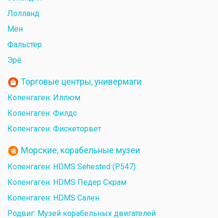
Лолланд
Мён
Фальстер
Эрё
Торговые центры, универмаги
Копенгаген: Иллюм
Копенгаген: Филдс
Копенгаген: Фискеторвет
Морские, корабельные музеи
Копенгаген: HDMS Sehested (P547)
Копенгаген: HDMS Педер Скрам
Копенгаген: HDMS Сален
Родвиг: Музей корабельных двигателей