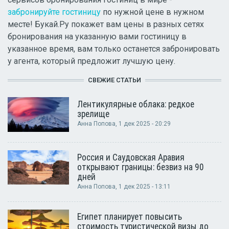
забронируйте гостиницу
по нужной цене в нужном
месте! Букай.Ру покажет вам цены в разных сетях
бронирования на указанную вами гостиницу в
указанное время, вам только останется забронировать
у агента, который предложит лучшую цену.
СВЕЖИЕ СТАТЬИ
Лентикулярные облака: редкое
зрелище
Анна Попова
, 1 дек 2025 - 20:29
Россия и Саудовская Аравия
открывают границы: безвиз на 90
дней
Анна Попова
, 1 дек 2025 - 13:11
Египет планирует повысить
стоимость туристической визы до