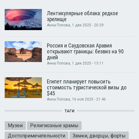
Лентикулярные облака: редкое
зрелище
Анна Попова
, 1 дек 2025 - 20:29
Россия и Саудовская Аравия
открывают границы: безвиз на 90
дней
Анна Попова
, 1 дек 2025 - 13:11
Египет планирует повысить
стоимость туристической визы до
$45
Анна Попова
, 16 ноя 2025 - 21:46
ТАГИ
Музеи
Религиозные храмы
Достопримечательности
Замки, дворцы, форты