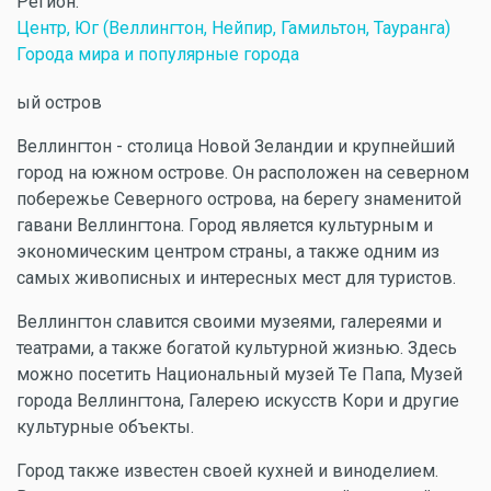
Регион:
Центр, Юг (Веллингтон, Нейпир, Гамильтон, Тауранга)
Города мира и популярные города
ый остров
Веллингтон - столица Новой Зеландии и крупнейший
город на южном острове. Он расположен на северном
побережье Северного острова, на берегу знаменитой
гавани Веллингтона. Город является культурным и
экономическим центром страны, а также одним из
самых живописных и интересных мест для туристов.
Веллингтон славится своими музеями, галереями и
театрами, а также богатой культурной жизнью. Здесь
можно посетить Национальный музей Те Папа, Музей
города Веллингтона, Галерею искусств Кори и другие
культурные объекты.
Город также известен своей кухней и виноделием.