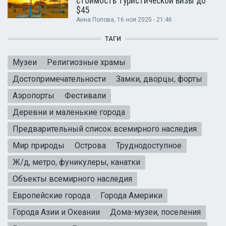
стоимость туристической визы до
$45
Анна Попова
, 16 ноя 2025 - 21:46
ТАГИ
Музеи
Религиозные храмы
Достопримечательности
Замки, дворцы, форты
Аэропорты
Фестивали
Деревни и маленькие города
Предварительный список всемирного наследия
Мир природы
Острова
Труднодоступное
Ж/д, метро, фуникулеры, канатки
Объекты всемирного наследия
Европейские города
Города Америки
Города Азии и Океании
Дома-музеи, поселения