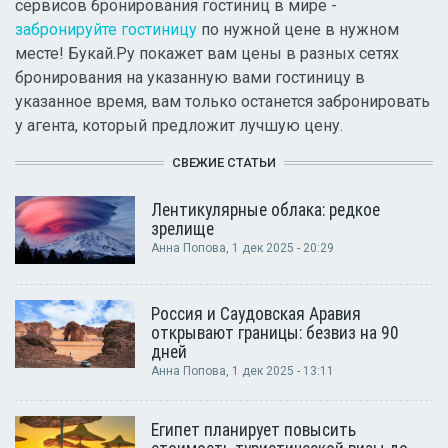
сервисов бронирования гостиниц в мире -
забронируйте гостиницу
по нужной цене в нужном
месте! Букай.Ру покажет вам цены в разных сетях
бронирования на указанную вами гостиницу в
указанное время, вам только останется забронировать
у агента, который предложит лучшую цену.
СВЕЖИЕ СТАТЬИ
Лентикулярные облака: редкое
зрелище
Анна Попова
, 1 дек 2025 - 20:29
Россия и Саудовская Аравия
открывают границы: безвиз на 90
дней
Анна Попова
, 1 дек 2025 - 13:11
Египет планирует повысить