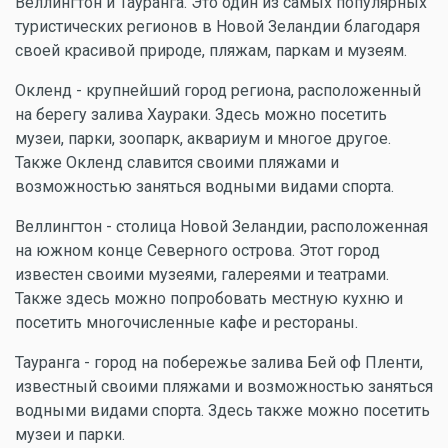
Веллингтон и Тауранга. Это один из самых популярных
туристических регионов в Новой Зеландии благодаря
своей красивой природе, пляжам, паркам и музеям.
Окленд - крупнейший город региона, расположенный
на берегу залива Хаураки. Здесь можно посетить
музеи, парки, зоопарк, аквариум и многое другое.
Также Окленд славится своими пляжами и
возможностью заняться водными видами спорта.
Веллингтон - столица Новой Зеландии, расположенная
на южном конце Северного острова. Этот город
известен своими музеями, галереями и театрами.
Также здесь можно попробовать местную кухню и
посетить многочисленные кафе и рестораны.
Тауранга - город на побережье залива Бей оф Пленти,
известный своими пляжами и возможностью заняться
водными видами спорта. Здесь также можно посетить
музеи и парки.