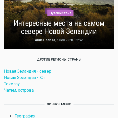
Путешествия
Интересные места на самом
севере Новой Зеландии
Анна Попова
, 6 ноя 2020 - 22:46
ДРУГИЕ РЕГИОНЫ СТРАНЫ
Новая Зеландия - север
Новая Зеландия - Юг
Токелау
Чатем, острова
ЛИЧНОЕ МЕНЮ
География