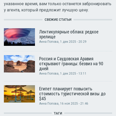
указанное время, вам только останется забронировать
у агента, который предложит лучшую цену.
СВЕЖИЕ СТАТЬИ
Лентикулярные облака: редкое
зрелище
Анна Попова
, 1 дек 2025 - 20:29
Россия и Саудовская Аравия
открывают границы: безвиз на 90
дней
Анна Попова
, 1 дек 2025 - 13:11
Египет планирует повысить
стоимость туристической визы до
$45
Анна Попова
, 16 ноя 2025 - 21:46
ТАГИ