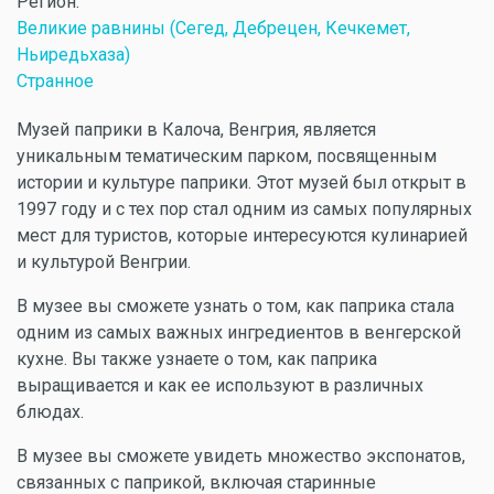
Регион:
Великие равнины (Сегед, Дебрецен, Кечкемет,
Ньиредьхаза)
Странное
Музей паприки в Калоча, Венгрия, является
уникальным тематическим парком, посвященным
истории и культуре паприки. Этот музей был открыт в
1997 году и с тех пор стал одним из самых популярных
мест для туристов, которые интересуются кулинарией
и культурой Венгрии.
В музее вы сможете узнать о том, как паприка стала
одним из самых важных ингредиентов в венгерской
кухне. Вы также узнаете о том, как паприка
выращивается и как ее используют в различных
блюдах.
В музее вы сможете увидеть множество экспонатов,
связанных с паприкой, включая старинные