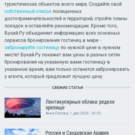
туристических объектов всего мира. Создайте свой
собственный список
посещенных
достопримечательностей и территорий, стройте планы
поездок и оставляйте рекомендации. Кроме того,
Букай.Ру объединяет информацию всех основных
сервисов бронирования гостиниц в мире -
забронируйте гостиницу
по нужной цене в нужном
месте! Букай.Ру покажет вам цены в разных сетях
бронирования на указанную вами гостиницу в
указанное время, вам только останется забронировать
у агента, который предложит лучшую цену.
СВЕЖИЕ СТАТЬИ
Лентикулярные облака: редкое
зрелище
Анна Попова
, 1 дек 2025 - 20:29
Россия и Саудовская Аравия