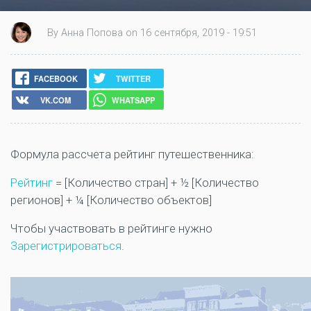
By Анна Попова on 16 сентября, 2019 - 19:51
FACEBOOK
TWITTER
VK.COM
WHATSAPP
Формула рассчета рейтинг путешественника:
Рейтинг
= [Количество стран] + ½ [Количество
регионов] + ¼ [Количество объектов]
Чтобы участвовать в рейтинге нужно
Зарегистрироваться
.