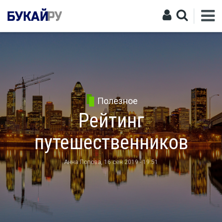
Полезное
Рейтинг
путешественников
Анна Попова
, 16 сен 2019 - 19:51