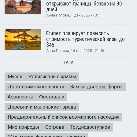
открывают границы: безвиз на 90
дней
Анна Попова
, 1 дек 2025 - 13:11
Египет планирует повысить
стоимость туристической визы до
$45
Анна Попова
, 16 ноя 2025 - 21:46
ТАГИ
Музеи
Религиозные храмы
Достопримечательности
Замки, дворцы, форты
Аэропорты
Фестивали
Деревни и маленькие города
Предварительный список всемирного наследия
Мир природы
Острова
Труднодоступное