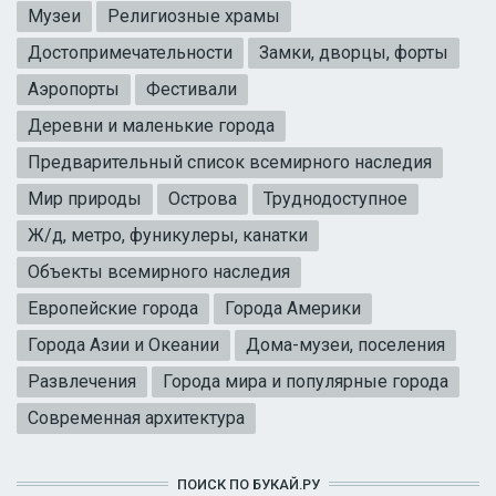
Музеи
Религиозные храмы
Достопримечательности
Замки, дворцы, форты
Аэропорты
Фестивали
Деревни и маленькие города
Предварительный список всемирного наследия
Мир природы
Острова
Труднодоступное
Ж/д, метро, фуникулеры, канатки
Объекты всемирного наследия
Европейские города
Города Америки
Города Азии и Океании
Дома-музеи, поселения
Развлечения
Города мира и популярные города
Современная архитектура
ПОИСК ПО БУКАЙ.РУ