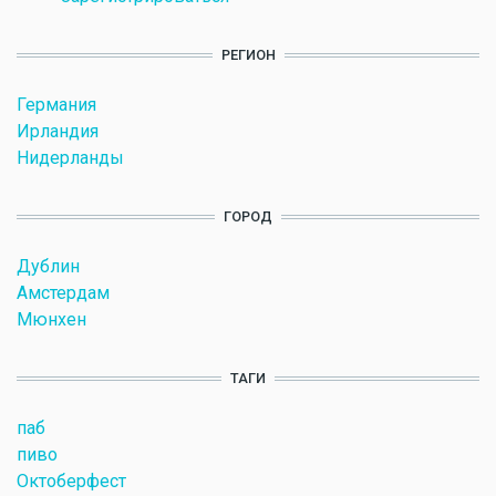
РЕГИОН
Германия
Ирландия
Нидерланды
ГОРОД
Дублин
Амстердам
Мюнхен
ТАГИ
паб
пиво
Октоберфест