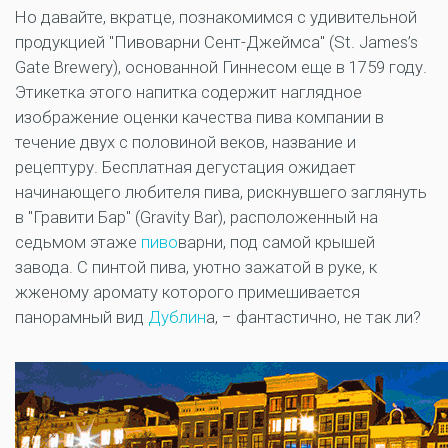
Но давайте, вкратце, познакомимся с удивительной
продукцией "Пивоварни Сент-Джеймса" (St. James’s
Gate Brewery), основанной Гиннесом еще в 1759 году.
Этикетка этого напитка содержит наглядное
изображение оценки качества пива компании в
течение двух с половиной веков, название и
рецептуру. Бесплатная дегустация ожидает
начинающего любителя пива, рискнувшего заглянуть
в "Гравити Бар" (Gravity Bar), расположенный на
седьмом этаже
пиво
варни, под самой крышей
завода. С пинтой пива, уютно зажатой в руке, к
жженому аромату которого примешивается
панорамный вид
Дублин
а, − фантастично, не так ли?