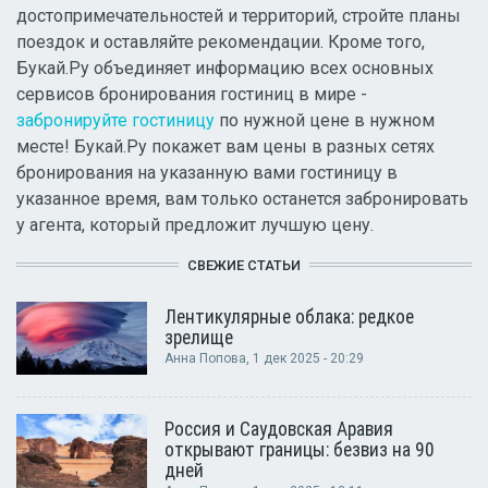
достопримечательностей и территорий, стройте планы
поездок и оставляйте рекомендации. Кроме того,
Букай.Ру объединяет информацию всех основных
сервисов бронирования гостиниц в мире -
забронируйте гостиницу
по нужной цене в нужном
месте! Букай.Ру покажет вам цены в разных сетях
бронирования на указанную вами гостиницу в
указанное время, вам только останется забронировать
у агента, который предложит лучшую цену.
СВЕЖИЕ СТАТЬИ
Лентикулярные облака: редкое
зрелище
Анна Попова
, 1 дек 2025 - 20:29
Россия и Саудовская Аравия
открывают границы: безвиз на 90
дней