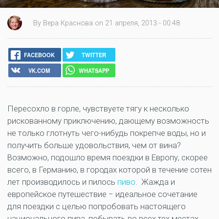
By Вера Краснова on 21 апреля, 2013 - 00:48
FACEBOOK
TWITTER
VK.COM
WHATSAPP
Пересохло в горле, чувствуете тягу к несколько
рискованному приключению, дающему возможность
не только глотнуть чего-нибудь покрепче воды, но и
получить больше удовольствия, чем от вина?
Возможно, подошло время поездки в Европу, скорее
всего, в Германию, в городах которой в течение сотен
лет производилось и пилось
пиво
. Жажда и
европейское путешествие − идеальное сочетание
для поездки с целью попробовать настоящего
национального пива, побывать во всех тех местах,