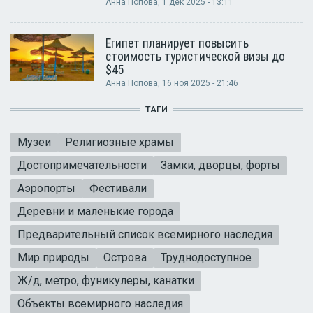
Анна Попова
, 1 дек 2025 - 13:11
Египет планирует повысить
стоимость туристической визы до
$45
Анна Попова
, 16 ноя 2025 - 21:46
ТАГИ
Музеи
Религиозные храмы
Достопримечательности
Замки, дворцы, форты
Аэропорты
Фестивали
Деревни и маленькие города
Предварительный список всемирного наследия
Мир природы
Острова
Труднодоступное
Ж/д, метро, фуникулеры, канатки
Объекты всемирного наследия