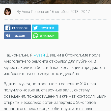
By Анна Попова on 16 октября, 2018 - 20:17
FACEBOOK
TWITTER
VK.COM
WHATSAPP
Национальный
музей
Швеции в Стокгольме после
многолетнего ремонта открылся для публики. В
музее находится богатейшая коллекциия предметов
изобразительного искусства и дизайна.
Здание музея, построенное в середине XIX века,
получило новые выставочные залы, систему
освещения, пожаротушения и климат-контроля. Были
открыты несколько сотен запертых с 30-х годов
двадцатого века окон, чтобы впустить в залы