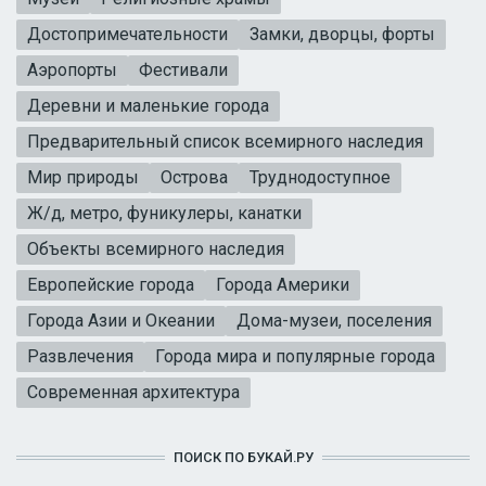
Достопримечательности
Замки, дворцы, форты
Аэропорты
Фестивали
Деревни и маленькие города
Предварительный список всемирного наследия
Мир природы
Острова
Труднодоступное
Ж/д, метро, фуникулеры, канатки
Объекты всемирного наследия
Европейские города
Города Америки
Города Азии и Океании
Дома-музеи, поселения
Развлечения
Города мира и популярные города
Современная архитектура
ПОИСК ПО БУКАЙ.РУ