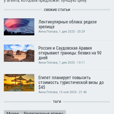
у агента, который предложит лучшую цену.
СВЕЖИЕ СТАТЬИ
Лентикулярные облака: редкое
зрелище
Анна Попова
, 1 дек 2025 - 20:29
Россия и Саудовская Аравия
открывают границы: безвиз на 90
дней
Анна Попова
, 1 дек 2025 - 13:11
Египет планирует повысить
стоимость туристической визы до
$45
Анна Попова
, 16 ноя 2025 - 21:46
ТАГИ
Музеи
Религиозные храмы