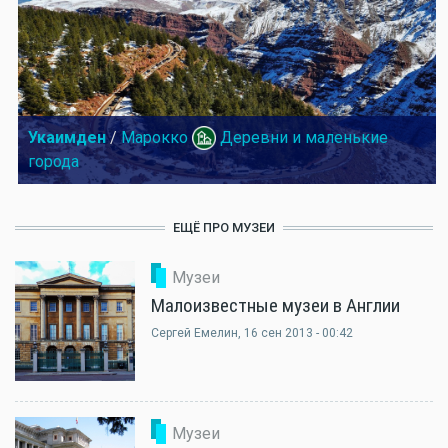
Укаимден
/
Марокко
Деревни и маленькие
города
ЕЩЁ ПРО МУЗЕИ
Музеи
Малоизвестные музеи в Англии
Сергей Емелин
, 16 сен 2013 - 00:42
Музеи