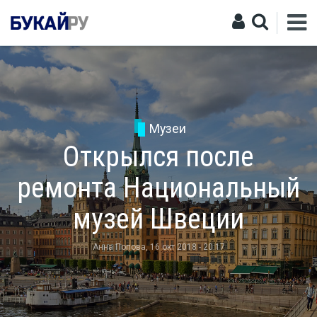
Музеи
Открылся после
ремонта Национальный
музей Швеции
Анна Попова
, 16 окт 2018 - 20:17