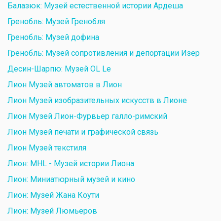
Балазюк: Музей естественной истории Ардеша
Гренобль: Музей Гренобля
Гренобль: Музей дофина
Гренобль: Музей сопротивления и депортации Изер
Десин-Шарпю: Музей OL Le
Лион Музей автоматов в Лион
Лион Музей изобразительных искусств в Лионе
Лион Музей Лион-Фурвьер галло-римский
Лион Музей печати и графической связь
Лион Музей текстиля
Лион: MHL - Музей истории Лиона
Лион: Миниатюрный музей и кино
Лион: Музей Жана Коути
Лион: Музей Люмьеров