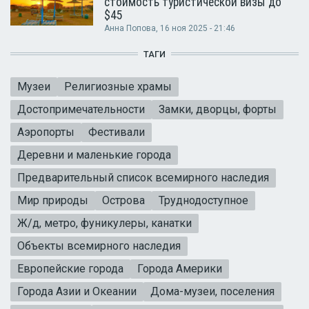
стоимость туристической визы до
$45
Анна Попова
, 16 ноя 2025 - 21:46
ТАГИ
Музеи
Религиозные храмы
Достопримечательности
Замки, дворцы, форты
Аэропорты
Фестивали
Деревни и маленькие города
Предварительный список всемирного наследия
Мир природы
Острова
Труднодоступное
Ж/д, метро, фуникулеры, канатки
Объекты всемирного наследия
Европейские города
Города Америки
Города Азии и Океании
Дома-музеи, поселения