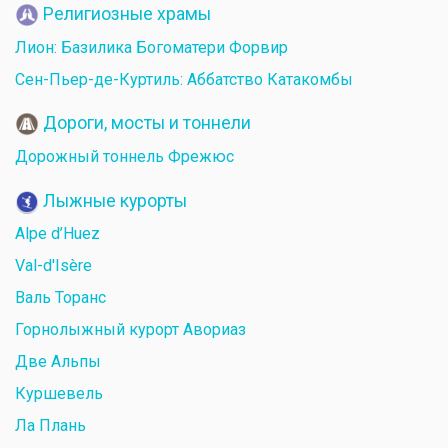
Религиозные храмы
Лион: Базилика Богоматери Форвир
Сен-Пьер-де-Куртиль: Аббатство Катакомбы
Дороги, мосты и тоннели
Дорожный тоннель Фрежюс
Лыжные курорты
Alpe d’Huez
Val-d'Isère
Валь Торанс
Горнолыжный курорт Авориаз
Две Альпы
Куршевель
Ла Плань