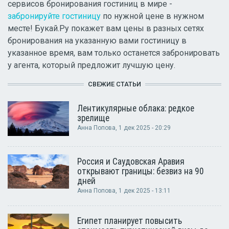
сервисов бронирования гостиниц в мире -
забронируйте гостиницу
по нужной цене в нужном
месте! Букай.Ру покажет вам цены в разных сетях
бронирования на указанную вами гостиницу в
указанное время, вам только останется забронировать
у агента, который предложит лучшую цену.
СВЕЖИЕ СТАТЬИ
Лентикулярные облака: редкое
зрелище
Анна Попова
, 1 дек 2025 - 20:29
Россия и Саудовская Аравия
открывают границы: безвиз на 90
дней
Анна Попова
, 1 дек 2025 - 13:11
Египет планирует повысить