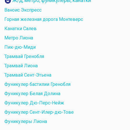
Ж/д, метро, фуникулеры, канатки
Ваноис Экспресс
Горная железная дорога Монтеверс
Канатки Салев
Метро Лиона
Пик-дю-Миди
Трамвай Гренобля
Трамвай Лиона
Трамвай Сент-Этьена
Фуникулер бастилии Гренобля
Фуникулер Белая Долина
Фуникулер Дю-Перс-Нейж
Фуникулер Сент-Илер-дю-Тове
Фуникулеры Лиона