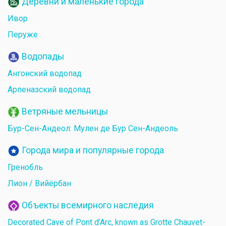
Деревни и маленькие города
Ивор
Перуже
Водопады
Ангонский водопад
Арпеназский водопад
Ветряные мельницы
Бур-Сен-Андеол: Мулен де Бур Сен-Андеоль
Города мира и популярные города
Гренобль
Лион / Вийёрбан
Объекты всемирного наследия
Decorated Cave of Pont d’Arc, known as Grotte Chauvet-