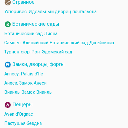
Странное
Уотеривес: Идеальный дворец почтальона
Ботанические сады
Ботанический сад Лиона
Самоен: Альпийский Ботанический сад Джейсиниа
Турнон-сюр-Рон: Эдемский сад
Замки, дворцы, форты
Annecy: Palais d'Ile
Анеси: Замок Анеси
Визиль: Замок Визиль
Пещеры
Aven d'Orgnac
Пастушья бездна