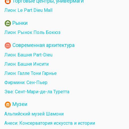
Торговые центры, универмаги
Лион: Le Part Dieu Mall
Рынки
Лион: Рынок Поль Бокюз
Современная архитектура
Лион: Башня Part-Dieu
Лион: Башня Инсити
Лион: Галле Тони Гарнье
Фирмини: Сен-Пьер
Эве: Сент-Мари-де-ла Туретта
Музеи
Альпийский музей Шамони
Анеси: Консерватория искусств и истории