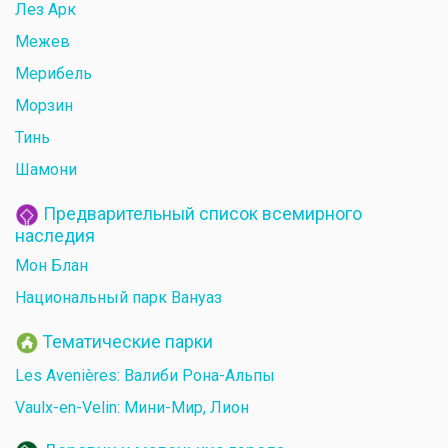
Лез Арк
Межев
Мерибель
Морзин
Тинь
Шамони
Предварительный список всемирного
наследия
Мон Блан
Национальный парк Вануаз
Тематические парки
Les Avenières: Валиби Рона-Альпы
Vaulx-en-Velin: Мини-Мир, Лион