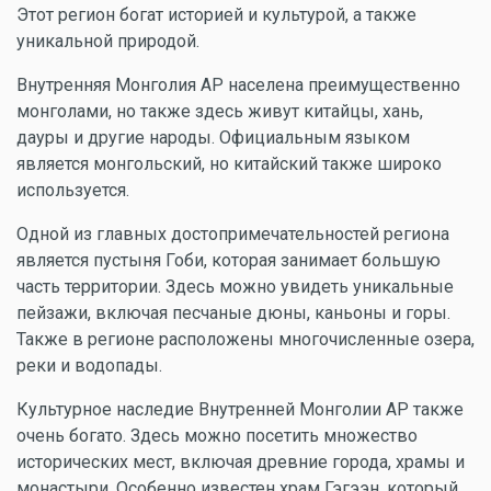
Этот регион богат историей и культурой, а также
уникальной природой.
Внутренняя Монголия АР населена преимущественно
монголами, но также здесь живут китайцы, хань,
дауры и другие народы. Официальным языком
является монгольский, но китайский также широко
используется.
Одной из главных достопримечательностей региона
является пустыня Гоби, которая занимает большую
часть территории. Здесь можно увидеть уникальные
пейзажи, включая песчаные дюны, каньоны и горы.
Также в регионе расположены многочисленные озера,
реки и водопады.
Культурное наследие Внутренней Монголии АР также
очень богато. Здесь можно посетить множество
исторических мест, включая древние города, храмы и
монастыри. Особенно известен храм Гэгээн, который