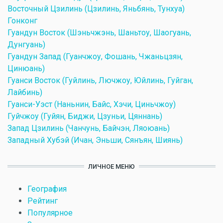
Восточный Цзилинь (Цзилинь, Яньбянь, Тунхуа)
Гонконг
Гуандун Восток (Шэньчжэнь, Шаньтоу, Шаогуань,
Дунгуань)
Гуандун Запад (Гуанчжоу, Фошань, Чжаньцзян,
Цинюань)
Гуанси Восток (Гуйлинь, Лючжоу, Юйлинь, Гуйган,
Лайбинь)
Гуанси-Уэст (Наньнин, Байс, Хэчи, Циньчжоу)
Гуйчжоу (Гуйян, Биджи, Цзуньи, Цяннань)
Запад Цзилинь (Чанчунь, Байчэн, Ляоюань)
Западный Хубэй (Ичан, Эньши, Сянъян, Шиянь)
ЛИЧНОЕ МЕНЮ
География
Рейтинг
Популярное