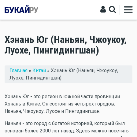
Хэнань Юг (Наньян, Чжоукоу,
Луохе, Пингидингшан)
Вы здесь
Главная
»
Китай
» Хэнань Юг (Наньян, Чжоукоу,
Луохе, Пингидингшан)
Хэнань Юг - это регион в южной части провинции
Хэнань в Китае. Он состоит из четырех городов:
Наньян, Чжоукоу, Луохе и Пингидингшан.
Наньян - это город с богатой историей, который был
основан более 2000 лет назад. Здесь можно посетить