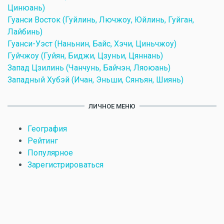
Цинюань)
Гуанси Восток (Гуйлинь, Лючжоу, Юйлинь, Гуйган,
Лайбинь)
Гуанси-Уэст (Наньнин, Байс, Хэчи, Циньчжоу)
Гуйчжоу (Гуйян, Биджи, Цзуньи, Цяннань)
Запад Цзилинь (Чанчунь, Байчэн, Ляоюань)
Западный Хубэй (Ичан, Эньши, Сянъян, Шиянь)
ЛИЧНОЕ МЕНЮ
География
Рейтинг
Популярное
Зарегистрироваться