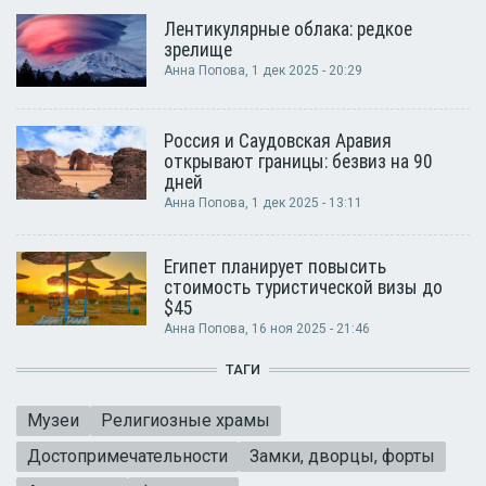
Лентикулярные облака: редкое
зрелище
Анна Попова
, 1 дек 2025 - 20:29
Россия и Саудовская Аравия
открывают границы: безвиз на 90
дней
Анна Попова
, 1 дек 2025 - 13:11
Египет планирует повысить
стоимость туристической визы до
$45
Анна Попова
, 16 ноя 2025 - 21:46
ТАГИ
Музеи
Религиозные храмы
Достопримечательности
Замки, дворцы, форты