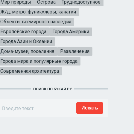
Мир природы
Острова
Труднодоступное
Ж/д, метро, фуникулеры, канатки
Объекты всемирного наследия
Европейские города
Города Америки
Города Азии и Океании
Дома-музеи, поселения
Развлечения
Города мира и популярные города
Современная архитектура
ПОИСК ПО БУКАЙ.РУ