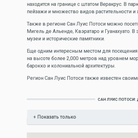
находится на границе с штатом Веракрус. В п
пейзажи и множество видов растительности и
Также в регионе Сан Луис Потоси можно посет
Мигель де Альенде, Квэратаро и Гуанахуато. В
музеи и исторические памятники.
Еще одним интересным местом для посещения я
на высоте более 2,000 метров над уровнем мор
барокко и колониальной архитектуры.
Регион Сан Луис Потоси также известен свои
САН ЛУИС ПОТОСИ:
Показать
Показать только