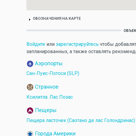
ОБОЗНАЧЕНИЯ НА КАРТЕ
ОБЪЕК
Войдите
или
зарегистрируйтесь
чтобы добавлят
запланированных, а также оставлять рекоменд
Аэропорты
Сан-Луис-Потоси (SLP)
Странное
Ксилитла: Лас Позас
Пещеры
Пещера ласточек (Саотано де лас Голондринас)
Города Америки