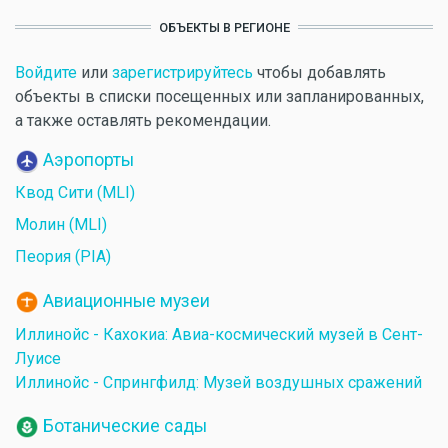
ОБЪЕКТЫ В РЕГИОНЕ
Войдите
или
зарегистрируйтесь
чтобы добавлять
объекты в списки посещенных или запланированных,
а также оставлять рекомендации.
Аэропорты
Квод Сити (MLI)
Молин (MLI)
Пеория (PIA)
Авиационные музеи
Иллинойс - Кахокиа: Авиа-космический музей в Сент-
Луисе
Иллинойс - Спрингфилд: Музей воздушных сражений
Ботанические сады