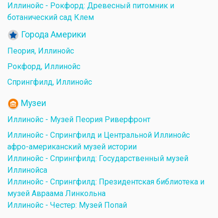
Иллинойс - Рокфорд: Древесный питомник и
ботанический сад Клем
Города Америки
Пеория, Иллинойс
Рокфорд, Иллинойс
Спрингфилд, Иллинойс
Музеи
Иллинойс - Музей Пеория Риверфронт
Иллинойс - Спрингфилд и Центральной Иллинойс
афро-американский музей истории
Иллинойс - Спрингфилд: Государственный музей
Иллинойса
Иллинойс - Спрингфилд: Президентская библиотека и
музей Авраама Линкольна
Иллинойс - Честер: Музей Попай