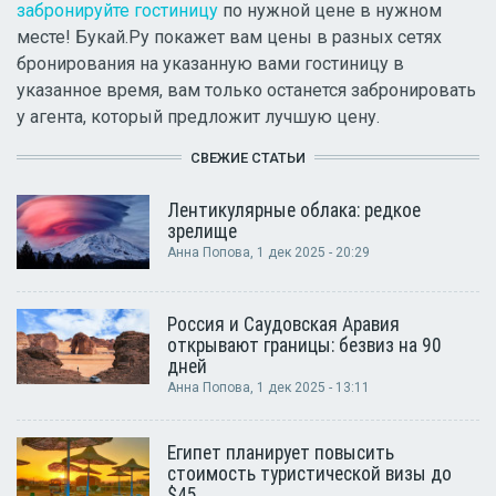
забронируйте гостиницу
по нужной цене в нужном
месте! Букай.Ру покажет вам цены в разных сетях
бронирования на указанную вами гостиницу в
указанное время, вам только останется забронировать
у агента, который предложит лучшую цену.
СВЕЖИЕ СТАТЬИ
Лентикулярные облака: редкое
зрелище
Анна Попова
, 1 дек 2025 - 20:29
Россия и Саудовская Аравия
открывают границы: безвиз на 90
дней
Анна Попова
, 1 дек 2025 - 13:11
Египет планирует повысить
стоимость туристической визы до
$45