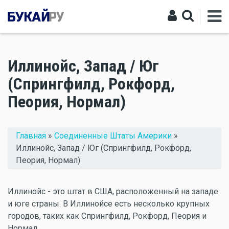
Иллинойс, Запад / Юг
(Спрингфилд, Рокфорд,
Пеория, Нормал)
Вы здесь
Главная
»
Соединенные Штаты Америки
»
Иллинойс, Запад / Юг (Спрингфилд, Рокфорд,
Пеория, Нормал)
Иллинойс - это штат в США, расположенный на западе
и юге страны. В Иллинойсе есть несколько крупных
городов, таких как Спрингфилд, Рокфорд, Пеория и
Нормал.