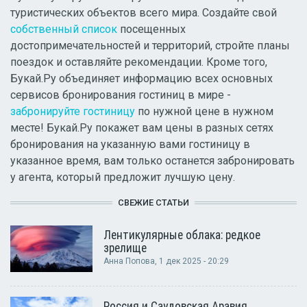
туристических объектов всего мира. Создайте свой
собственный список
посещенных
достопримечательностей и территорий, стройте планы
поездок и оставляйте рекомендации. Кроме того,
Букай.Ру объединяет информацию всех основных
сервисов бронирования гостиниц в мире -
забронируйте гостиницу
по нужной цене в нужном
месте! Букай.Ру покажет вам цены в разных сетях
бронирования на указанную вами гостиницу в
указанное время, вам только останется забронировать
у агента, который предложит лучшую цену.
СВЕЖИЕ СТАТЬИ
Лентикулярные облака: редкое
зрелище
Анна Попова
, 1 дек 2025 - 20:29
Россия и Саудовская Аравия