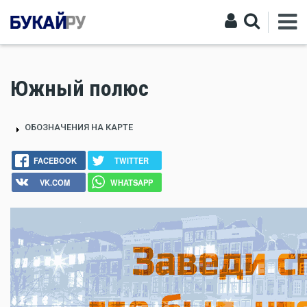
Южный полюс
ОБОЗНАЧЕНИЯ НА КАРТЕ
FACEBOOK
TWITTER
VK.COM
WHATSAPP