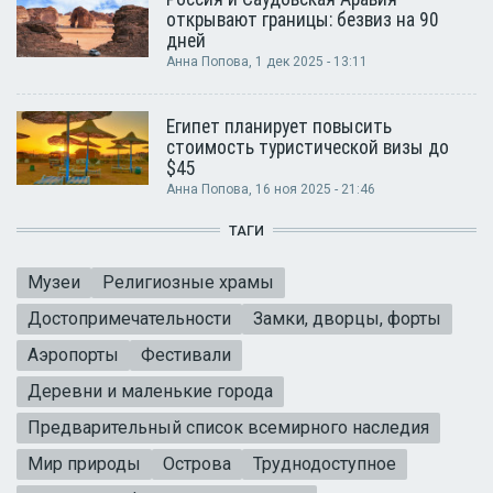
открывают границы: безвиз на 90
дней
Анна Попова
, 1 дек 2025 - 13:11
Египет планирует повысить
стоимость туристической визы до
$45
Анна Попова
, 16 ноя 2025 - 21:46
ТАГИ
Музеи
Религиозные храмы
Достопримечательности
Замки, дворцы, форты
Аэропорты
Фестивали
Деревни и маленькие города
Предварительный список всемирного наследия
Мир природы
Острова
Труднодоступное