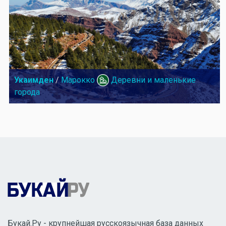
Укаимден
/
Марокко
Деревни и маленькие
города
Букай.Ру - крупнейшая русскоязычная база данных