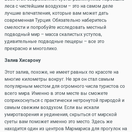
леса с чистейшим воздухом – это на самом деле
лучшие впечатления, которые вам может дать
современная Турция. Обязательно наберитесь
смелости и попробуйте исследовать местный
подводный мир – масса скалистых уступов,
удивительные подводные пещеры – все это
прекрасно и многолико.
Залив Хисарону
Этот залив, похоже, не имеет равных по красоте на
многие километры вокруг. Не зря он стал самым
популярным местом для огромного числа туристов со
всего мира. Именно в этом месте вы сможете
соприкоснуться с практически нетронутой природой и
самым свежим воздухом. Если вы искали
умиротворения и уединения, скрыться от мирской
суеты вам поможет именно это место. Здесь же
находится один из центров Мармариса для прогулок на