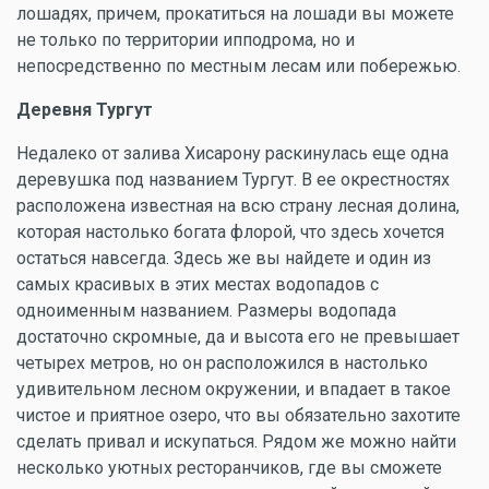
лошадях, причем, прокатиться на лошади вы можете
не только по территории ипподрома, но и
непосредственно по местным лесам или побережью.
Деревня Тургут
Недалеко от залива Хисарону раскинулась еще одна
деревушка под названием Тургут. В ее окрестностях
расположена известная на всю страну лесная долина,
которая настолько богата флорой, что здесь хочется
остаться навсегда. Здесь же вы найдете и один из
самых красивых в этих местах водопадов с
одноименным названием. Размеры водопада
достаточно скромные, да и высота его не превышает
четырех метров, но он расположился в настолько
удивительном лесном окружении, и впадает в такое
чистое и приятное озеро, что вы обязательно захотите
сделать привал и искупаться. Рядом же можно найти
несколько уютных ресторанчиков, где вы сможете