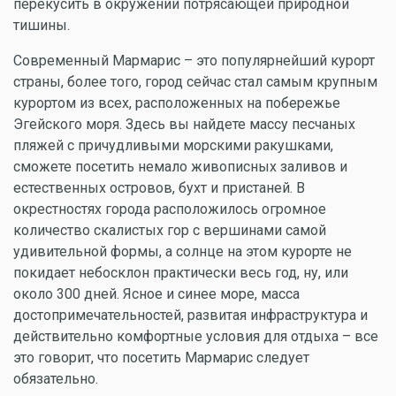
перекусить в окружении потрясающей природной
тишины.
Современный Мармарис – это популярнейший курорт
страны, более того, город сейчас стал самым крупным
курортом из всех, расположенных на побережье
Эгейского моря. Здесь вы найдете массу песчаных
пляжей с причудливыми морскими ракушками,
сможете посетить немало живописных заливов и
естественных островов, бухт и пристаней. В
окрестностях города расположилось огромное
количество скалистых гор с вершинами самой
удивительной формы, а солнце на этом курорте не
покидает небосклон практически весь год, ну, или
около 300 дней. Ясное и синее море, масса
достопримечательностей, развитая инфраструктура и
действительно комфортные условия для отдыха – все
это говорит, что посетить Мармарис следует
обязательно.