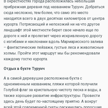
В окрестностях города расположилась небольшая
прибрежная деревня под названием Турунч. Добраться
сюда несложно, тем более, что само это место
находится всего в двух десятках километров от центра
курорта. Потрясающий и непохожий ни на что другое
ландшафт этой местности берет свое начало еще по
дороге к ней и пролегает через искривленную дорогу
с изгибами и наклонами вдоль Мармарисского залива
– фантастические пейзажи, густые леса и живописные
холмы. Пройти этот маршрут мы бы рекомендовали
каждому гостю курорта.
Отдых в бухте Турунч
А в самой деревушке расположена бухта с
одноименным названием, пляжи которой получили
Голубой флаг за кристальную чистоту песка и воды, а
также хорошее развитие инфраструктуры. Провести
здесь день будет по-настоящему приятно. А вокруг
всей этой современной суеты раскинулись поросшие