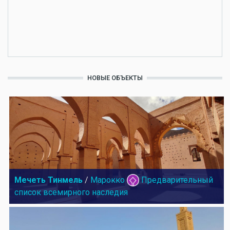
НОВЫЕ ОБЪЕКТЫ
Мечеть Тинмель
/
Марокко
Предварительный
список всемирного наследия