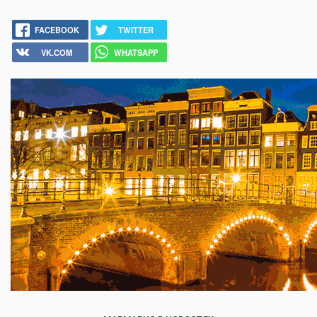
FACEBOOK
TWITTER
VK.COM
WHATSAPP