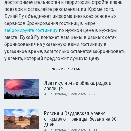
достопримечательностей и территорий, стройте планы
поездок и оставляйте рекомендации. Кроме того,
Букай.Ру объединяет информацию всех основных
сервисов бронирования гостиниц в мире -
забронируйте гостиницу
по нужной цене в нужном
месте! Букай.Ру покажет вам цены в разных сетях
бронирования на указанную вами гостиницу в
указанное время, вам только останется забронировать
у агента, который предложит лучшую цену.
СВЕЖИЕ СТАТЬИ
Лентикулярные облака: редкое
зрелище
Анна Попова
, 1 дек 2025 - 20:29
Россия и Саудовская Аравия
открывают границы: безвиз на 90
дней
Анна Попова
, 1 дек 2025 - 13:11