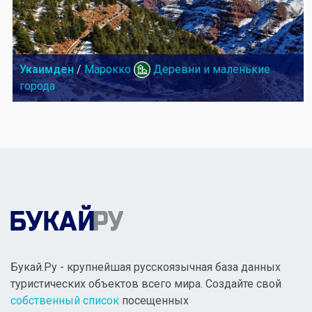
Укаимден
/
Марокко
Деревни и маленькие
города
Букай.Ру - крупнейшая русскоязычная база данных
туристических объектов всего мира. Создайте свой
собственный список
посещенных