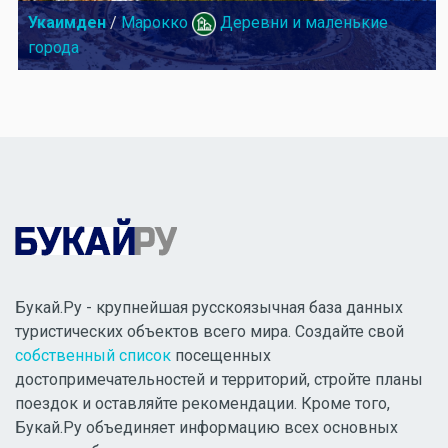
Укаимден
/
Марокко
Деревни и маленькие
города
Букай.Ру - крупнейшая русскоязычная база данных
туристических объектов всего мира. Создайте свой
собственный список
посещенных
достопримечательностей и территорий, стройте планы
поездок и оставляйте рекомендации. Кроме того,
Букай.Ру объединяет информацию всех основных