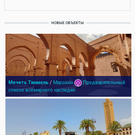
НОВЫЕ ОБЪЕКТЫ
Мечеть Тинмель
/
Марокко
Предварительный
список всемирного наследия