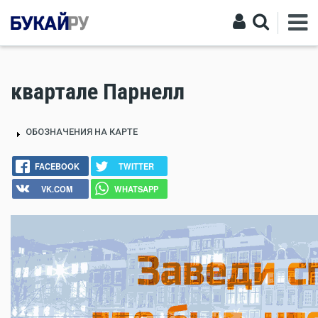
квартале Парнелл
ОБОЗНАЧЕНИЯ НА КАРТЕ
FACEBOOK
TWITTER
VK.COM
WHATSAPP