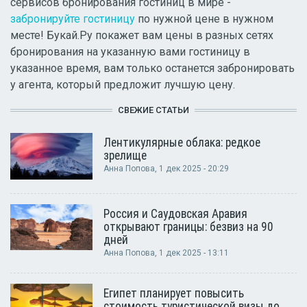
сервисов бронирования гостиниц в мире -
забронируйте гостиницу
по нужной цене в нужном
месте! Букай.Ру покажет вам цены в разных сетях
бронирования на указанную вами гостиницу в
указанное время, вам только останется забронировать
у агента, который предложит лучшую цену.
СВЕЖИЕ СТАТЬИ
Лентикулярные облака: редкое
зрелище
Анна Попова
, 1 дек 2025 - 20:29
Россия и Саудовская Аравия
открывают границы: безвиз на 90
дней
Анна Попова
, 1 дек 2025 - 13:11
Египет планирует повысить
стоимость туристической визы до