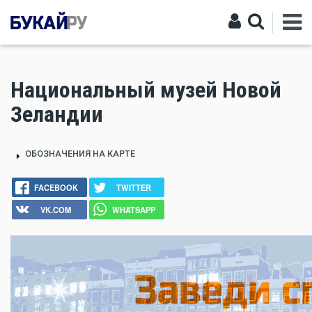
Национальный музей Новой
Зеландии
ОБОЗНАЧЕНИЯ НА КАРТЕ
FACEBOOK
TWITTER
VK.COM
WHATSAPP