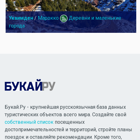
Укаимден
/
Марокко
Деревни и маленькие
города
Букай.Ру - крупнейшая русскоязычная база данных
туристических объектов всего мира. Создайте свой
собственный список
посещенных
достопримечательностей и территорий, стройте планы
поездок и оставляйте рекомендации. Кроме того,