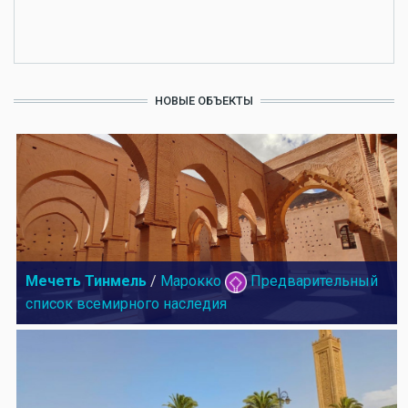
НОВЫЕ ОБЪЕКТЫ
Мечеть Тинмель
/
Марокко
Предварительный
список всемирного наследия