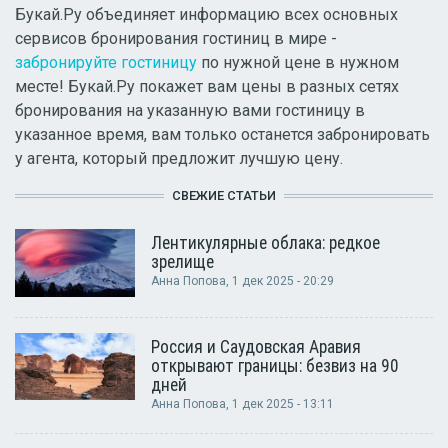
Букай.Ру объединяет информацию всех основных
сервисов бронирования гостиниц в мире -
забронируйте гостиницу
по нужной цене в нужном
месте! Букай.Ру покажет вам цены в разных сетях
бронирования на указанную вами гостиницу в
указанное время, вам только останется забронировать
у агента, который предложит лучшую цену.
СВЕЖИЕ СТАТЬИ
Лентикулярные облака: редкое
зрелище
Анна Попова
, 1 дек 2025 - 20:29
Россия и Саудовская Аравия
открывают границы: безвиз на 90
дней
Анна Попова
, 1 дек 2025 - 13:11