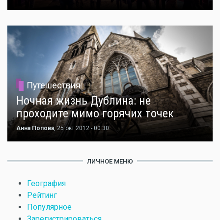
Путешествия
Ночная жизнь Дублина: не
проходите мимо горячих точек
Анна Попова
, 25 окт 2012 - 00:30
ЛИЧНОЕ МЕНЮ
География
Рейтинг
Популярное
Зарегистрироваться