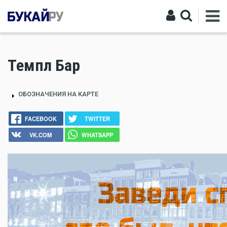
Темпл Бар
ОБОЗНАЧЕНИЯ НА КАРТЕ
FACEBOOK
TWITTER
VK.COM
WHATSAPP