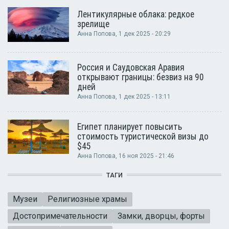
Лентикулярные облака: редкое
зрелище
Анна Попова
, 1 дек 2025 - 20:29
Россия и Саудовская Аравия
открывают границы: безвиз на 90
дней
Анна Попова
, 1 дек 2025 - 13:11
Египет планирует повысить
стоимость туристической визы до
$45
Анна Попова
, 16 ноя 2025 - 21:46
ТАГИ
Музеи
Религиозные храмы
Достопримечательности
Замки, дворцы, форты