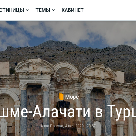
СТИНИЦЫ
ТЕМЫ
КАБИНЕТ
Море
шме-Алачати в Тур
Анна Попова
, 4 ноя 2020 - 23:57