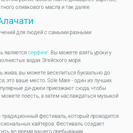
тного оливкового масла и так далее.
Алачати
ечений для людей с самыми разными
сь является
серфинг
. Вы можете взять уроки у
волнистых водах Эгейского моря.
ь жива, вы можете веселиться буквально до
, это ваше место. Sole Mare - один из лучших
популярные ди-джеи приезжают сюда, чтобы
 вы можете поесть, а затем наслаждаться музыкой
то традиционный фестиваль, который проводится
ссиональных кайтеров. Фестиваль создает
тить во время вашего пребывания.