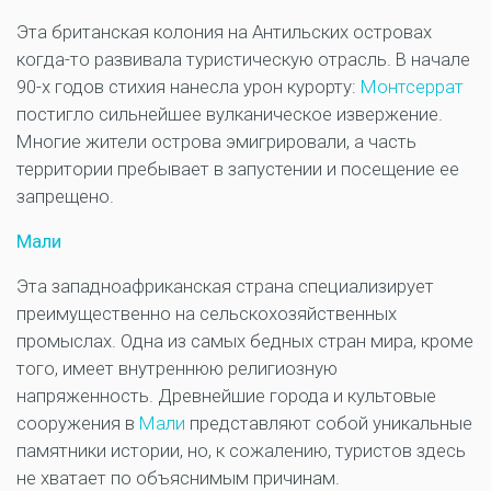
Эта британская колония на Антильских островах
когда-то развивала туристическую отрасль. В начале
90-х годов стихия нанесла урон курорту:
Монтсеррат
постигло сильнейшее вулканическое извержение.
Многие жители острова эмигрировали, а часть
территории пребывает в запустении и посещение ее
запрещено.
Мали
Эта западноафриканская страна специализирует
преимущественно на сельскохозяйственных
промыслах. Одна из самых бедных стран мира, кроме
того, имеет внутреннюю религиозную
напряженность. Древнейшие города и культовые
сооружения в
Мали
представляют собой уникальные
памятники истории, но, к сожалению, туристов здесь
не хватает по объяснимым причинам.