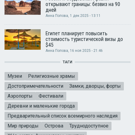
открывают границы: безвиз на 90
дней
Анна Попова
, 1 дек 2025 - 13:11
Египет планирует повысить
стоимость туристической визы до
$45
Анна Попова
, 16 ноя 2025 - 21:46
ТАГИ
Музеи
Религиозные храмы
Достопримечательности
Замки, дворцы, форты
Аэропорты
Фестивали
Деревни и маленькие города
Предварительный список всемирного наследия
Мир природы
Острова
Труднодоступное