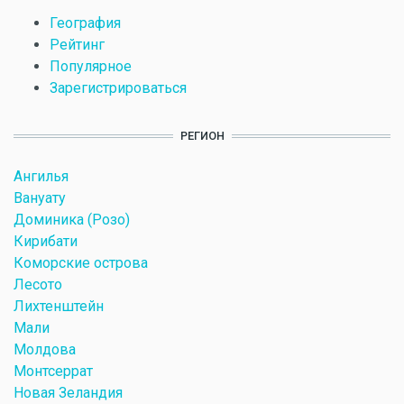
География
Рейтинг
Популярное
Зарегистрироваться
РЕГИОН
Ангилья
Вануату
Доминика (Розо)
Кирибати
Коморские острова
Лесото
Лихтенштейн
Мали
Молдова
Монтсеррат
Новая Зеландия