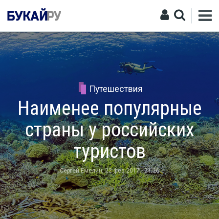
Путешествия
Наименее популярные
страны у российских
туристов
Сергей Емелин
, 22 фев 2017 - 21:26