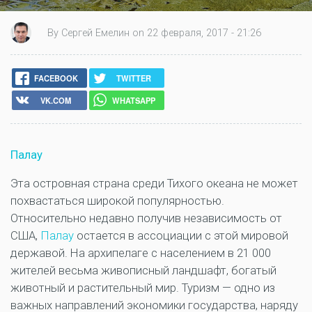
By Сергей Емелин on 22 февраля, 2017 - 21:26
FACEBOOK
TWITTER
VK.COM
WHATSAPP
Палау
Эта островная страна среди Тихого океана не может
похвастаться широкой популярностью.
Относительно недавно получив независимость от
США,
Палау
остается в ассоциации с этой мировой
державой. На архипелаге с населением в 21 000
жителей весьма живописный ландшафт, богатый
животный и растительный мир. Туризм — одно из
важных направлений экономики государства, наряду