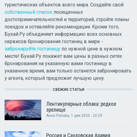
туристических объектов всего мира. Создайте свой
собственный список
посещенных
достопримечательностей и территорий, стройте планы
поездок и оставляйте рекомендации. Кроме того,
Букай.Ру объединяет информацию всех основных
сервисов бронирования гостиниц в мире -
забронируйте гостиницу
по нужной цене в нужном
месте! Букай.Ру покажет вам цены в разных сетях
бронирования на указанную вами гостиницу в
указанное время, вам только останется забронировать
у агента, который предложит лучшую цену.
СВЕЖИЕ СТАТЬИ
Лентикулярные облака: редкое
зрелище
Анна Попова
, 1 дек 2025 - 20:29
Россия и Саудовская Аравия