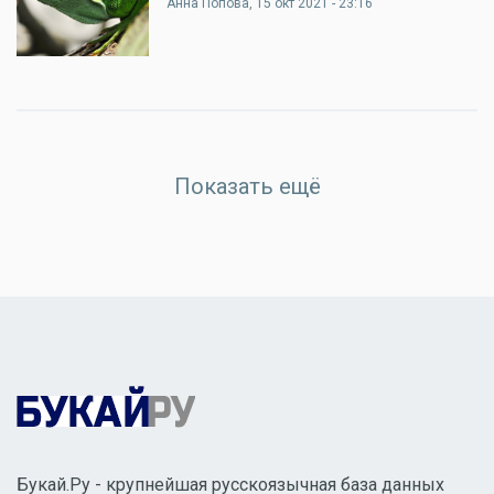
Анна Попова
, 15 окт 2021 - 23:16
Показать ещё
Букай.Ру - крупнейшая русскоязычная база данных