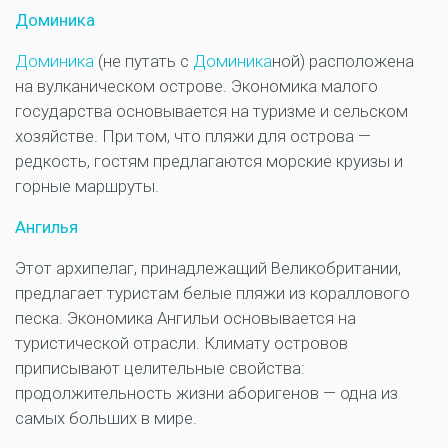
Доминика
Доминика
(не путать с
Доминика
ной) расположена
на вулканическом острове. Экономика малого
государства основывается на туризме и сельском
хозяйстве. При том, что пляжи для острова —
редкость, гостям предлагаются морские круизы и
горные маршруты.
Ангилья
Этот архипелаг, принадлежащий Великобритании,
предлагает туристам белые пляжи из кораллового
песка. Экономика Ангильи основывается на
туристической отрасли. Климату островов
приписывают целительные свойства:
продолжительность жизни аборигенов — одна из
самых больших в мире.