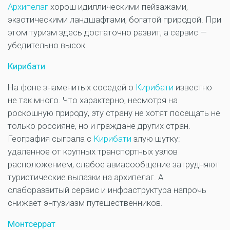
Архипелаг
хорош идиллическими пейзажами,
экзотическими ландшафтами, богатой природой. При
этом туризм здесь достаточно развит, а сервис —
убедительно высок.
Кирибати
На фоне знаменитых соседей о
Кирибати
известно
не так много. Что характерно, несмотря на
роскошную природу, эту страну не хотят посещать не
только россияне, но и граждане других стран.
География сыграла с
Кирибати
злую шутку:
удаленное от крупных транспортных узлов
расположением, слабое авиасообщение затрудняют
туристические вылазки на архипелаг. А
слаборазвитый сервис и инфраструктура напрочь
снижает энтузиазм путешественников.
Монтсеррат