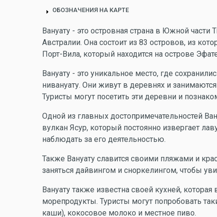
ОБОЗНАЧЕНИЯ НА КАРТЕ
Вануату - это островная страна в Южной части 
Австралии. Она состоит из 83 островов, из кот
Порт-Вила, который находится на острове Эфате
Вануату - это уникальное место, где сохранил
нивануату. Они живут в деревнях и занимаютс
Туристы могут посетить эти деревни и познак
Одной из главных достопримечательностей Вану
вулкан Ясур, который постоянно извергает лаву
наблюдать за его деятельностью.
Также Вануату славится своими пляжами и кр
заняться дайвингом и сноркелингом, чтобы ув
Вануату также известна своей кухней, которая
морепродукты. Туристы могут попробовать так
каши), кокосовое молоко и местное пиво.