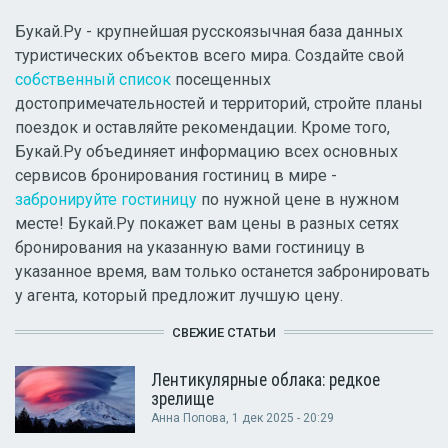
Букай.Ру - крупнейшая русскоязычная база данных
туристических объектов всего мира. Создайте свой
собственный список
посещенных
достопримечательностей и территорий, стройте планы
поездок и оставляйте рекомендации. Кроме того,
Букай.Ру объединяет информацию всех основных
сервисов бронирования гостиниц в мире -
забронируйте гостиницу
по нужной цене в нужном
месте! Букай.Ру покажет вам цены в разных сетях
бронирования на указанную вами гостиницу в
указанное время, вам только останется забронировать
у агента, который предложит лучшую цену.
СВЕЖИЕ СТАТЬИ
Лентикулярные облака: редкое
зрелище
Анна Попова
, 1 дек 2025 - 20:29