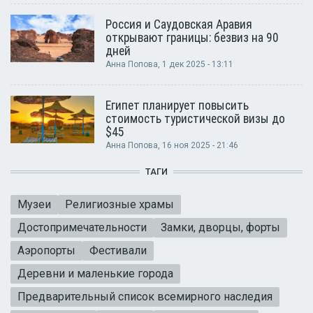
Россия и Саудовская Аравия
открывают границы: безвиз на 90
дней
Анна Попова
, 1 дек 2025 - 13:11
Египет планирует повысить
стоимость туристической визы до
$45
Анна Попова
, 16 ноя 2025 - 21:46
ТАГИ
Музеи
Религиозные храмы
Достопримечательности
Замки, дворцы, форты
Аэропорты
Фестивали
Деревни и маленькие города
Предварительный список всемирного наследия