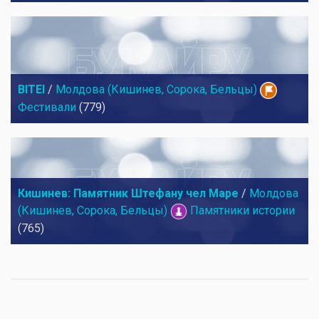
BITEI
/
Молдова (Кишинев, Сорока, Бельцы)
Фестивали
(779)
Кишинев: Памятник Штефану чел Маре
/
Молдова
(Кишинев, Сорока, Бельцы)
Памятники истории
(765)