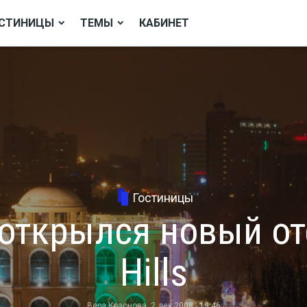
СТИНИЦЫ
ТЕМЫ
КАБИНЕТ
Гостиницы
открылся новый от
Hills
Вера Краснова
, 2 дек 2008 - 19:46