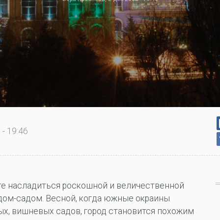
- 19:46
е насладиться роскошной и величественной
ом-садом. Весной, когда южные окраины
ых, вишневых садов, город становится похожим