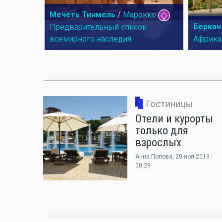
Мечеть Тинмель
/
Марокко
Беркан
Предварительный список
всемирного наследия
Африка
Гостиницы
Отели и курорты
только для
взрослых
Анна Попова
, 20 ноя 2013 -
00:29