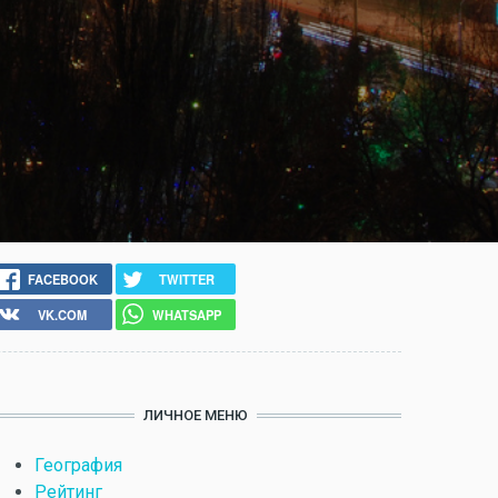
FACEBOOK
TWITTER
VK.COM
WHATSAPP
ЛИЧНОЕ МЕНЮ
География
Рейтинг