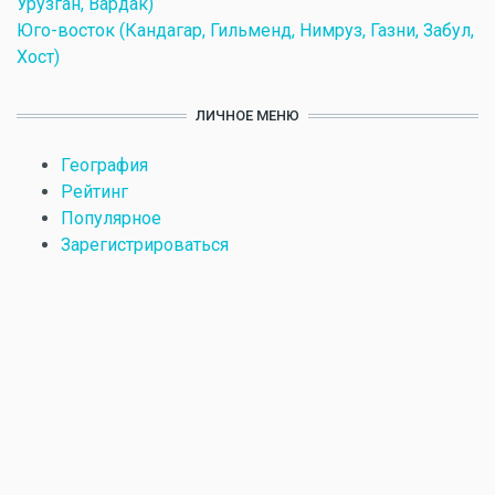
Урузган, Вардак)
Юго-восток (Кандагар, Гильменд, Нимруз, Газни, Забул,
Хост)
ЛИЧНОЕ МЕНЮ
География
Рейтинг
Популярное
Зарегистрироваться