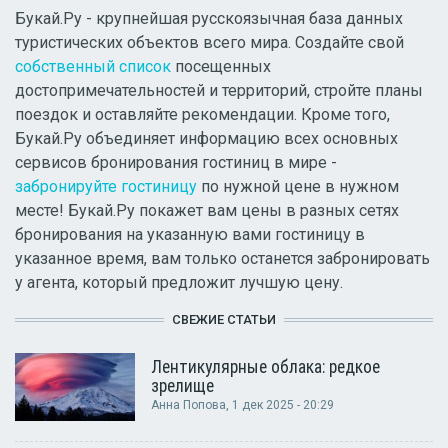
Букай.Ру - крупнейшая русскоязычная база данных
туристических объектов всего мира. Создайте свой
собственный список
посещенных
достопримечательностей и территорий, стройте планы
поездок и оставляйте рекомендации. Кроме того,
Букай.Ру объединяет информацию всех основных
сервисов бронирования гостиниц в мире -
забронируйте гостиницу
по нужной цене в нужном
месте! Букай.Ру покажет вам цены в разных сетях
бронирования на указанную вами гостиницу в
указанное время, вам только останется забронировать
у агента, который предложит лучшую цену.
СВЕЖИЕ СТАТЬИ
Лентикулярные облака: редкое
зрелище
Анна Попова
, 1 дек 2025 - 20:29