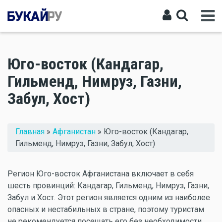
Юго-восток (Кандагар,
Гильменд, Нимруз, Газни,
Забул, Хост)
Вы здесь
Главная
»
Афганистан
» Юго-восток (Кандагар,
Гильменд, Нимруз, Газни, Забул, Хост)
Регион Юго-восток Афганистана включает в себя
шесть провинций: Кандагар, Гильменд, Нимруз, Газни,
Забул и Хост. Этот регион является одним из наиболее
опасных и нестабильных в стране, поэтому туристам
не рекомендуется посещать его без необходимости.