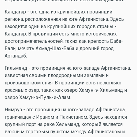
Кандагар - это одна из крупнейших провинций
региона, расположенная на юге Афганистана. Здесь
находится один из крупнейших городов страны -
Кандагар. В провинции есть много исторических
достопримечательностей, таких как крепость Баба-
Вали, мечеть Ахмад-Шах-Баба и древний город
Аргандаб.
Гильменд - это провинция на юго-западе Афганистана,
известная своими плодородными землями и
производством опия. В провинции есть несколько
красивых озер, таких как озеро Хамун-э-Хильманд и
озеро Хамун-э-Пуль-и-Алам.
Нимруз - это провинция на юго-западе Афганистана,
граничащая с Ираном и Пакистаном. Здесь находится
крупный порт на реке Хельманд, который является
важным торговым пунктом между Афганистаном и