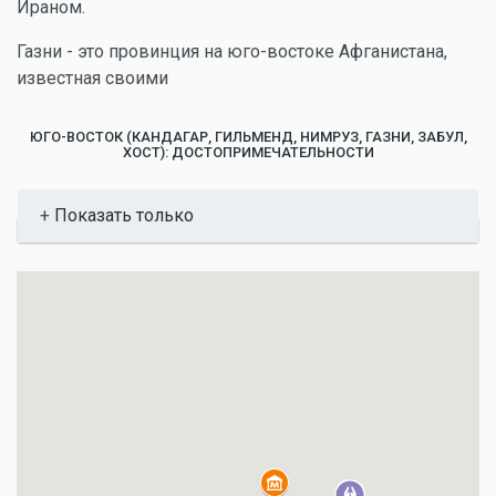
Ираном.
Газни - это провинция на юго-востоке Афганистана,
известная своими
ЮГО-ВОСТОК (КАНДАГАР, ГИЛЬМЕНД, НИМРУЗ, ГАЗНИ, ЗАБУЛ,
ХОСТ): ДОСТОПРИМЕЧАТЕЛЬНОСТИ
Показать
Показать только