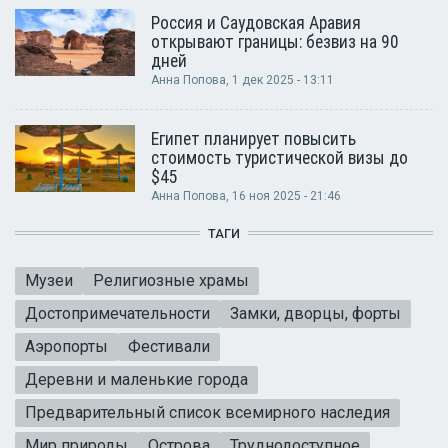
Россия и Саудовская Аравия
открывают границы: безвиз на 90
дней
Анна Попова
, 1 дек 2025 - 13:11
Египет планирует повысить
стоимость туристической визы до
$45
Анна Попова
, 16 ноя 2025 - 21:46
ТАГИ
Музеи
Религиозные храмы
Достопримечательности
Замки, дворцы, форты
Аэропорты
Фестивали
Деревни и маленькие города
Предварительный список всемирного наследия
Мир природы
Острова
Труднодоступное