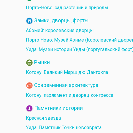
Порто-Ново: сад растений и природы
Замки, дворцы, форты
Абомей: королевские дворцы
Порто Ново: Музей Хонме (Королевский дворе
Уида: Музей истории Уиды (португальский форт
Рынки
Котону: Великий Марш дю Дантокпа
Современная архитектура
Котону: парламент и дворец конгресса
Памятники истории
Красная звезда
Уида: Памятник Точки невозврата