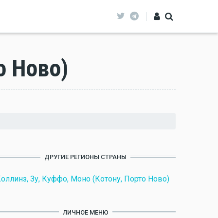
о Ново)
ДРУГИЕ РЕГИОНЫ СТРАНЫ
оллинз, Зу, Куффо, Моно (Котону, Порто Ново)
ЛИЧНОЕ МЕНЮ