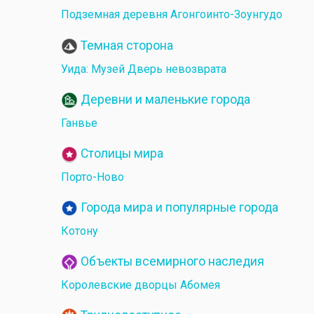
Подземная деревня Агонгоинто-Зоунгудо
Темная сторона
Уида: Музей Дверь невозврата
Деревни и маленькие города
Ганвье
Столицы мира
Порто-Ново
Города мира и популярные города
Котону
Объекты всемирного наследия
Королевские дворцы Абомея