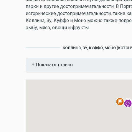
парки и другие достопримечательности. В Порто
исторические достопримечательности, такие ка
Коллинз, Зу, Куффо и Моно можно также попро
рыбу, мясо, овощи и фрукты.
КОЛЛИНЗ, ЗУ, КУФФО, МОНО (КОТО
Показать
Показать только