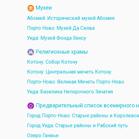
Музеи
Абомей: Исторический музей Абомея
Порто Ново: Музей Да Силва
Уида: Музей Фонда Зинсу
Религиозные храмы
Котону: Собор Котону
Котону: Центральная мечеть Котону
Порто-Ново: Великая Мечеть Порто-Ново
Уида: Базилика Непорочного Зачатия
Предварительный список всемирного 
Город Порто-Ново: Старые районы и Королевс
Город Уида: Старые районы и Рабский путь
Озеро Ганвье