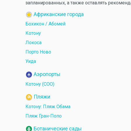
запланированных, а также оставлять рекоменд
Африканские города
Бохикон / Абомей
Котону
Локоса
Порто Ново
Уида
Аэропорты
Котону (COO)
Пляжи
Котону: Пляж Обама
Пляж Гран-Попо
Ботанические сады