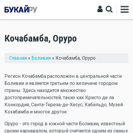
Кочабамба, Оруро
Вы здесь
Главная
»
Боливия
» Кочабамба, Оруро
Регион Кочабамба расположен в центральной части
Боливии и является третьим по величине городом
страны. Здесь находится множество
достопримечательностей, таких как Кристо де ла
Конкордия, Санта-Тереза-де-Хесус, Кабильдо, Музей
Кохабамба и многое другое.
Оруро - это город в южной части Боливии, известный
своим карнавалом, который считается одним из самых