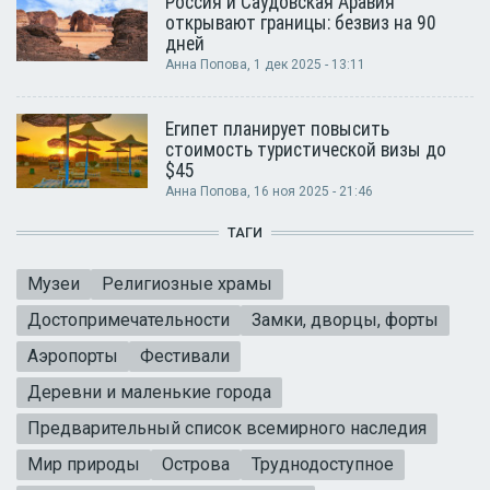
Россия и Саудовская Аравия
открывают границы: безвиз на 90
дней
Анна Попова
, 1 дек 2025 - 13:11
Египет планирует повысить
стоимость туристической визы до
$45
Анна Попова
, 16 ноя 2025 - 21:46
ТАГИ
Музеи
Религиозные храмы
Достопримечательности
Замки, дворцы, форты
Аэропорты
Фестивали
Деревни и маленькие города
Предварительный список всемирного наследия
Мир природы
Острова
Труднодоступное