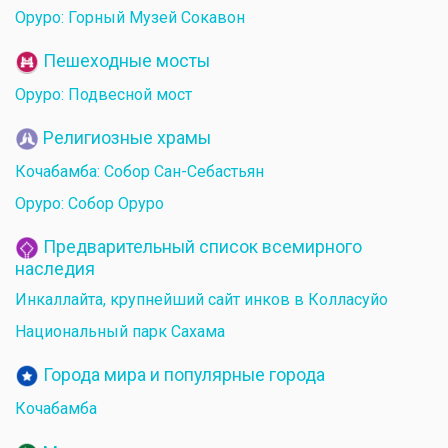
Оруро: Горный Музей Сокавон
Пешеходные мосты
Оруро: Подвесной мост
Религиозные храмы
Кочабамба: Собор Сан-Себастьян
Оруро: Собор Оруро
Предварительный список всемирного
наследия
Инкаллайта, крупнейший сайт инков в Колласуйо
Национальный парк Сахама
Города мира и популярные города
Кочабамба