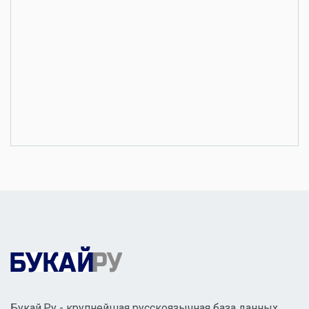
Букай.Ру - крупнейшая русскоязычная база данных