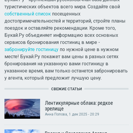
туристических объектов всего мира. Создайте свой
собственный список
посещенных
достопримечательностей и территорий, стройте планы
поездок и оставляйте рекомендации. Кроме того,
Букай.Ру объединяет информацию всех основных
сервисов бронирования гостиниц в мире -
забронируйте гостиницу
по нужной цене в нужном
месте! Букай.Ру покажет вам цены в разных сетях
бронирования на указанную вами гостиницу в
указанное время, вам только останется забронировать
у агента, который предложит лучшую цену.
СВЕЖИЕ СТАТЬИ
Лентикулярные облака: редкое
зрелище
Анна Попова
, 1 дек 2025 - 20:29