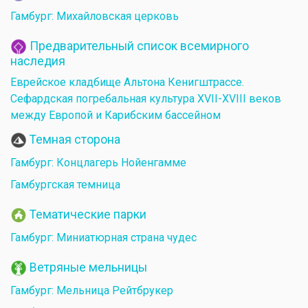
Гамбург: Михайловская церковь
Предварительный список всемирного
наследия
Еврейское кладбище Альтона Кенигштрассе.
Сефардская погребальная культура XVII-XVIII веков
между Европой и Карибским бассейном
Темная сторона
Гамбург: Концлагерь Нойенгамме
Гамбургская темница
Тематические парки
Гамбург: Миниатюрная страна чудес
Ветряные мельницы
Гамбург: Мельница Рейтбрукер