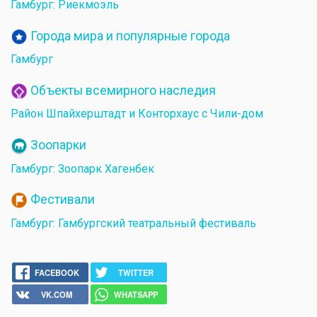
Гамбург: Риекмоэль
Города мира и популярные города
Гамбург
Объекты всемирного наследия
Район Шпайхерштадт и Конторхаус с Чили-дом
Зоопарки
Гамбург: Зоопарк Хагенбек
Фестивали
Гамбург: Гамбургский театральный фестиваль
FACEBOOK
TWITTER
VK.COM
WHATSAPP