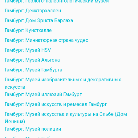
Гамбург: Геолого-палеонтологический музей
Гамбург: Дейхторхаллен
Гамбург: Дом Эрнста Барлаха
Гамбург: Кунстхалле
Гамбург: Миниатюрная страна чудес
Гамбург: Музей HSV
Гамбург: Музей Альтона
Гамбург: Музей Гамбурга
Гамбург: Музей изобразительных и декоративных
искусств
Гамбург: Музей иллюзий Гамбург
Гамбург: Музей искусств и ремесел Гамбург
Гамбург: Музей искусства и культуры на Эльбе (Дом
Йениша)
Гамбург: Музей полиции