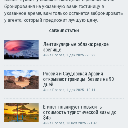
бронирования на указанную вами гостиницу в
указанное время, вам только останется забронировать
у агента, который предложит лучшую цену.
СВЕЖИЕ СТАТЬИ
Лентикулярные облака: редкое
зрелище
Анна Попова
, 1 дек 2025 - 20:29
Россия и Саудовская Аравия
открывают границы: безвиз на 90
дней
Анна Попова
, 1 дек 2025 - 13:11
Египет планирует повысить
стоимость туристической визы до
$45
Анна Попова
, 16 ноя 2025 - 21:46