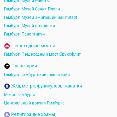
Гамбург: Музей Работы
Гамбург: Музей Санкт-Паули
Гамбург: Музей эмиграции BallinStadt
Гамбург: Музей этнологии
Гамбург: Паноптикум
Пешеходные мосты
Гамбург: Пешеходный мост Бруксфлит
Планетарии
Гамбург: Гамбургский планетарий
Ж/д, метро, фуникулеры, канатки
Метро Гамбурга
Центральный вокзал Гамбурга
Религиозные храмы