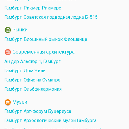
Гамбург: Рикмер Рикмерс
Гамбург: Советская подводная лодка Б-515
Рынки
Гамбург: Блошиный рынок Флошанце
Современная архитектура
Ан дер Альстер 1, Гамбург
Гамбург: Дом Чили
Гамбург: Офис на Суматре
Гамбург: Эльбфилармония
Музеи
Гамбург: Арт-форум Буцериуса
Гамбург: Археологический музей Гамбурга