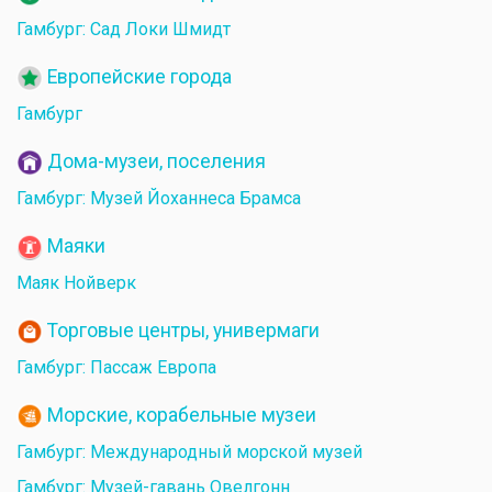
Гамбург: Сад Локи Шмидт
Европейские города
Гамбург
Дома-музеи, поселения
Гамбург: Музей Йоханнеса Брамса
Маяки
Маяк Нойверк
Торговые центры, универмаги
Гамбург: Пассаж Европа
Морские, корабельные музеи
Гамбург: Международный морской музей
Гамбург: Музей-гавань Овелгонн