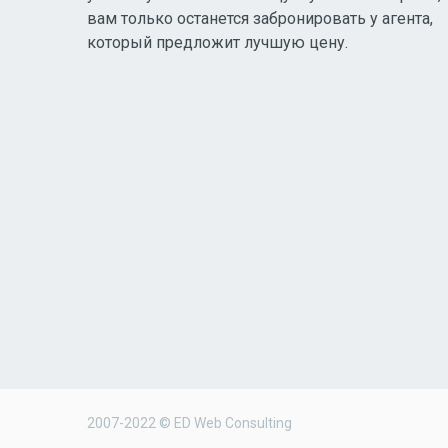
вам только останется забронировать у агента,
который предложит лучшую цену.
2007-2022 © ED Web Consulting