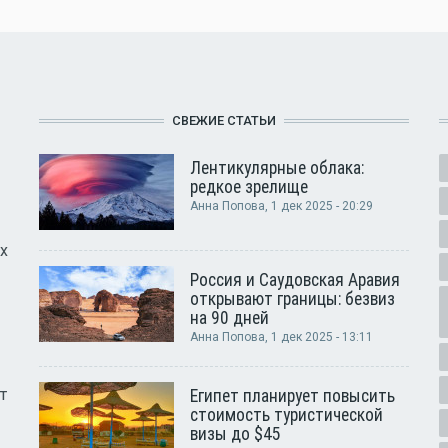
СВЕЖИЕ СТАТЬИ
Лентикулярные облака:
редкое зрелище
Анна Попова
, 1 дек 2025 - 20:29
х
Россия и Саудовская Аравия
открывают границы: безвиз
на 90 дней
Анна Попова
, 1 дек 2025 - 13:11
т
Египет планирует повысить
стоимость туристической
визы до $45