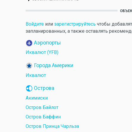
ОБЪЕК
Войдите
или
зарегистрируйтесь
чтобы добавлят
запланированных, а также оставлять рекоменд
Аэропорты
Иквалют (YFB)
Города Америки
Иквалют
Острова
Акимиски
Остров Байлот
Остров Баффин
Остров Принца Чарльза