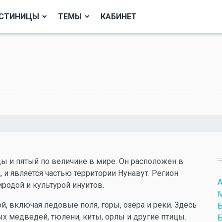
СТИНИЦЫ
ТЕМЫ
КАБИНЕТ
ы и пятый по величине в мире. Он расположен в
, и является частью территории Нунавут. Регион
А
родой и культурой инуитов.
, включая ледовые поля, горы, озера и реки. Здесь
 медведей, тюлени, киты, орлы и другие птицы.
Б