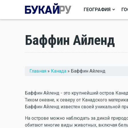
ГЕОГРАФИЯ
ГО
Баффин Айленд
Вы здесь
Главная
»
Канада
» Баффин Айленд
Баффин Айленд - это крупнейший остров Канад
Тихом океане, к северу от Канадского материка
Баффин Айленд известен своей уникальной при
На острове можно наблюдать за дикой природой
обитают многие виды животных, включая белых