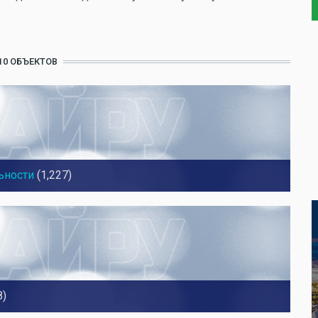
10 ОБЪЕКТОВ
ьности
(1,227)
8)