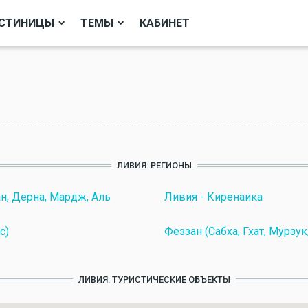
СТИНИЦЫ
ТЕМЫ
КАБИНЕТ
ЛИВИЯ: РЕГИОНЫ
ан, Дерна, Мардж, Аль
Ливия - Киренаика
с)
Феззан (Сабха, Гхат, Мурзу
ЛИВИЯ: ТУРИСТИЧЕСКИЕ ОБЪЕКТЫ