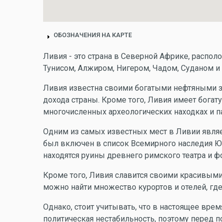
ОБОЗНАЧЕНИЯ НА КАРТЕ
Ливия - это страна в Северной Африке, распол
Тунисом, Алжиром, Нигером, Чадом, Суданом и
Ливия известна своими богатыми нефтяными з
дохода страны. Кроме того, Ливия имеет богат
многочисленных археологических находках и п
Одним из самых известных мест в Ливии являе
был включен в список Всемирного наследия ЮН
находятся руины древнего римского театра и ф
Кроме того, Ливия славится своими красивыми
можно найти множество курортов и отелей, гд
Однако, стоит учитывать, что в настоящее вр
политическая нестабильность, поэтому перед 