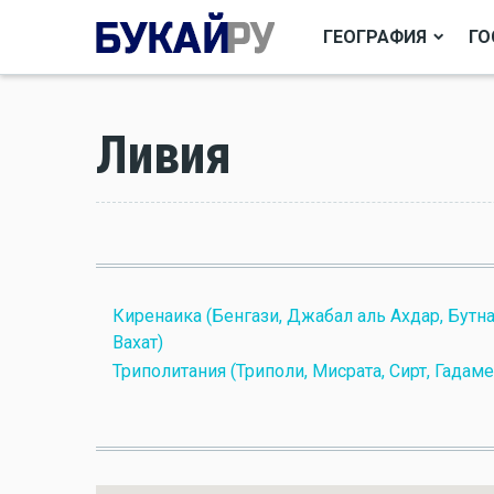
ГЕОГРАФИЯ
ГО
Ливия
Киренаика (Бенгази, Джабал аль Ахдар, Бутн
Вахат)
Триполитания (Триполи, Мисрата, Сирт, Гадаме