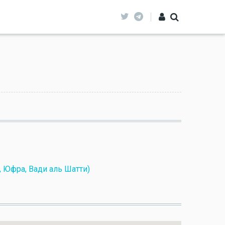
к, Юфра, Вади аль Шатти)