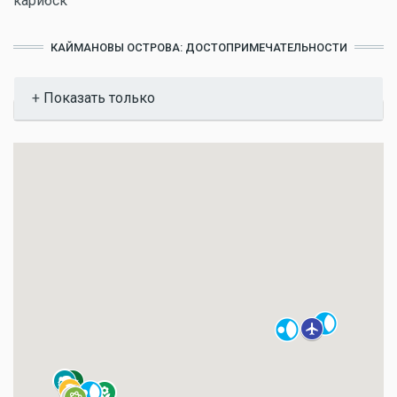
карибск
КАЙМАНОВЫ ОСТРОВА: ДОСТОПРИМЕЧАТЕЛЬНОСТИ
Показать
Показать только