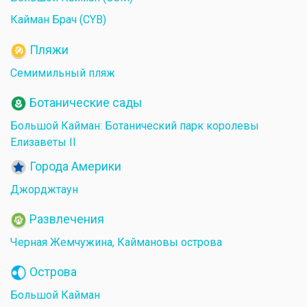
Кайман Брач ​​(CYB)
Пляжи
Семимильный пляж
Ботанические сады
Большой Кайман: Ботанический парк королевы
Елизаветы II
Города Америки
Джорджтаун
Развлечения
Черная Жемчужина, Каймановы острова
Острова
Большой Кайман