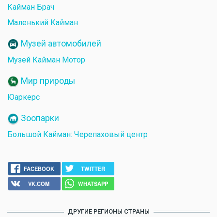
Кайман Брач
Маленький Кайман
Музей автомобилей
Музей Кайман Мотор
Мир природы
Юаркерс
Зоопарки
Большой Кайман: Черепаховый центр
FACEBOOK
TWITTER
VK.COM
WHATSAPP
ДРУГИЕ РЕГИОНЫ СТРАНЫ