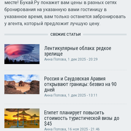
месте! Букай.Ру покажет вам цены в разных сетях
бронирования на указанную вами гостиницу в
указанное время, вам только останется забронировать
у агента, который предложит лучшую цену.
СВЕЖИЕ СТАТЬИ
Лентикулярные облака: редкое
зрелище
Анна Попова
, 1 дек 2025 - 20:29
Россия и Саудовская Аравия
открывают границы: безвиз на 90
дней
Анна Попова
, 1 дек 2025 - 13:11
Египет планирует повысить
стоимость туристической визы до
$45
Анна Попова
, 16 ноя 2025 - 21:46