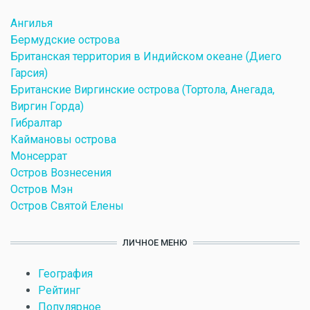
Ангилья
Бермудские острова
Британская территория в Индийском океане (Диего
Гарсия)
Британские Виргинские острова (Тортола, Анегада,
Виргин Горда)
Гибралтар
Каймановы острова
Монсеррат
Остров Вознесения
Остров Мэн
Остров Святой Елены
ЛИЧНОЕ МЕНЮ
География
Рейтинг
Популярное