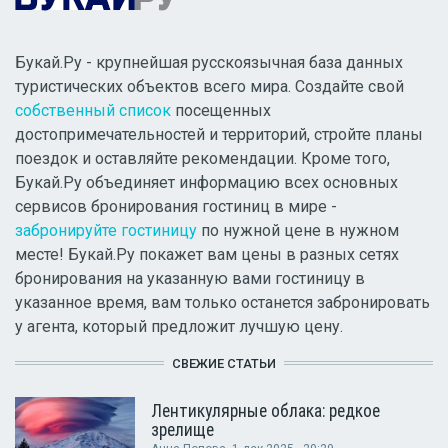
Букай.Ру - крупнейшая русскоязычная база данных
туристических объектов всего мира. Создайте свой
собственный список
посещенных
достопримечательностей и территорий, стройте планы
поездок и оставляйте рекомендации. Кроме того,
Букай.Ру объединяет информацию всех основных
сервисов бронирования гостиниц в мире -
забронируйте гостиницу
по нужной цене в нужном
месте! Букай.Ру покажет вам цены в разных сетях
бронирования на указанную вами гостиницу в
указанное время, вам только останется забронировать
у агента, который предложит лучшую цену.
СВЕЖИЕ СТАТЬИ
Лентикулярные облака: редкое
зрелище