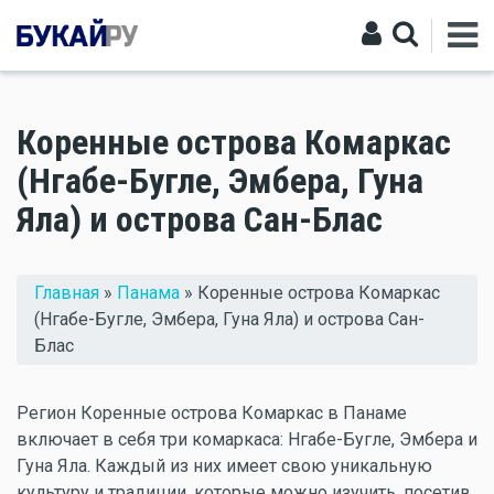
Коренные острова Комаркас
(Нгабе-Бугле, Эмбера, Гуна
Яла) и острова Сан-Блас
Вы здесь
Главная
»
Панама
» Коренные острова Комаркас
(Нгабе-Бугле, Эмбера, Гуна Яла) и острова Сан-
Блас
Регион Коренные острова Комаркас в Панаме
включает в себя три комаркаса: Нгабе-Бугле, Эмбера и
Гуна Яла. Каждый из них имеет свою уникальную
культуру и традиции, которые можно изучить, посетив