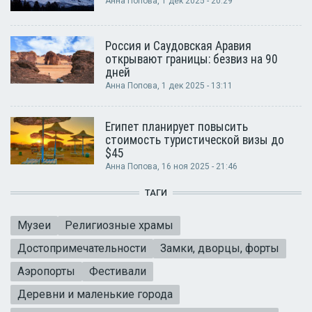
Анна Попова
, 1 дек 2025 - 20:29
Россия и Саудовская Аравия
открывают границы: безвиз на 90
дней
Анна Попова
, 1 дек 2025 - 13:11
Египет планирует повысить
стоимость туристической визы до
$45
Анна Попова
, 16 ноя 2025 - 21:46
ТАГИ
Музеи
Религиозные храмы
Достопримечательности
Замки, дворцы, форты
Аэропорты
Фестивали
Деревни и маленькие города