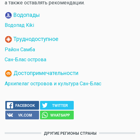
а также оставлять рекомендации.
Водопады
Водопад Kiki
Труднодоступное
Район Самба
Сан-Блас острова
Достопримечательности
Архипелаг островов и культура Сан-Блас
FACEBOOK
TWITTER
VK.COM
WHATSAPP
ДРУГИЕ РЕГИОНЫ СТРАНЫ