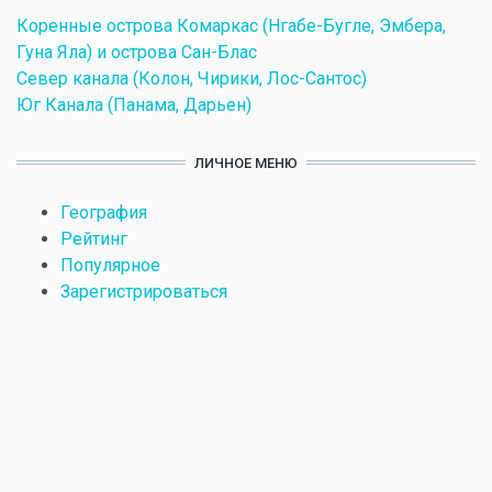
Коренные острова Комаркас (Нгабе-Бугле, Эмбера,
Гуна Яла) и острова Сан-Блас
Север канала (Колон, Чирики, Лос-Сантос)
Юг Канала (Панама, Дарьен)
ЛИЧНОЕ МЕНЮ
География
Рейтинг
Популярное
Зарегистрироваться