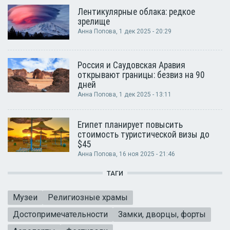
Лентикулярные облака: редкое
зрелище
Анна Попова
, 1 дек 2025 - 20:29
Россия и Саудовская Аравия
открывают границы: безвиз на 90
дней
Анна Попова
, 1 дек 2025 - 13:11
Египет планирует повысить
стоимость туристической визы до
$45
Анна Попова
, 16 ноя 2025 - 21:46
ТАГИ
Музеи
Религиозные храмы
Достопримечательности
Замки, дворцы, форты