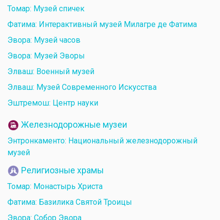
Томар: Музей спичек
Фатима: Интерактивный музей Милагре де Фатима
Эвора: Музей часов
Эвора: Музей Эворы
Элваш: Военный музей
Элваш: Музей Современного Искусства
Эштремош: Центр науки
Железнодорожные музеи
Энтронкаменто: Национальный железнодорожный
музей
Религиозные храмы
Томар: Монастырь Христа
Фатима: Базилика Святой Троицы
Эвора: Собор Эвора