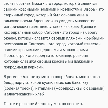
стоит посетить. Бежа - это город, который славится
своими красивыми замками и крепостями. Эвора - это
старинный город, который был основан еще в
римское время. Здесь можно увидеть множество
исторических памятников, таких как храм Дианы и
кафедральный собор. Сетубал - это город на берегу
океана, который славится своими пляжами и рыбными
ресторанами. Сантарен - это город, который известен
своими красивыми церквями и монастырями.
Порталегре - это город на юго-западе региона,
который славится своими красивыми пляжами и
природными парками.
В регионе Алентежу можно попробовать множество
блюд португальской кухни, таких как бакалхау
(соленая треска), катаплана (морепродукты с овощами)
и алентежанский хлеб.
Также в регионе Алентежу можно посетить