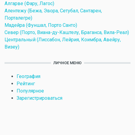
Алгарве (Фару, Лагос)
Алентежу (Бежа, Эвора, Сетубал, Сантарен,
Порталегре)
Мадейра (Фуншал, Порто Санто)
Север (Порто, Виана-ду-Каштелу, Браганса, Вила-Реал)
Центральный (Лиссабон, Лейрия, Коимбра, Авейру,
Визеу)
ЛИЧНОЕ МЕНЮ
География
Рейтинг
Популярное
Зарегистрироваться