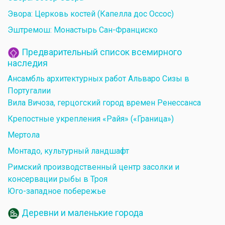
Эвора: Церковь костей (Капелла дос Оссос)
Эштремош: Монастырь Сан-Франциско
Предварительный список всемирного
наследия
Ансамбль архитектурных работ Альваро Сизы в
Португалии
Вила Вичоза, герцогский город времен Ренессанса
Крепостные укрепления «Райя» («Граница»)
Мертола
Монтадо, культурный ландшафт
Римский производственный центр засолки и
консервации рыбы в Троя
Юго-западное побережье
Деревни и маленькие города