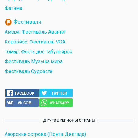
Фатима
Фестивали
Амора: Фестиваль Аванте!
Корройос: Фестиваль VOA
Томар: Феста дос Табулейрос
Фестиваль Музыка мира
Фестиваль Судоэсте
FACEBOOK
TWITTER
VK.COM
WHATSAPP
ДРУГИЕ РЕГИОНЫ СТРАНЫ
Азорские острова (Понта-Делгада)