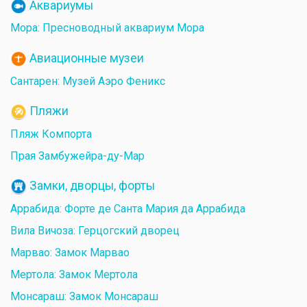
Аквариумы
Мора: Пресноводный аквариум Мора
Авиационные музеи
Сантарен: Музей Аэро Феникс
Пляжи
Пляж Компорта
Прая Замбужейра-ду-Мар
Замки, дворцы, форты
Аррабида: Форте де Санта Мария да Аррабида
Вила Вичоза: Герцогский дворец
Марвао: Замок Марвао
Мертола: Замок Мертола
Монсараш: Замок Монсараш