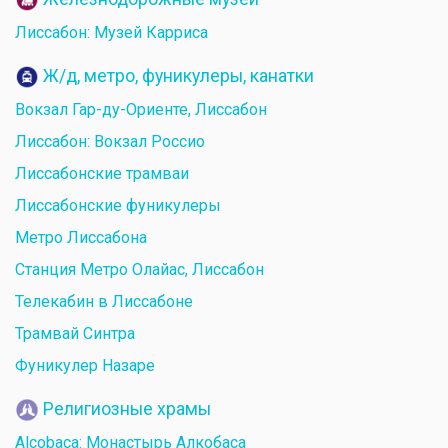
Лиссабон: Музей Карриса
Ж/д, метро, фуникулеры, канатки
Вокзал Гар-ду-Ориенте, Лиссабон
Лиссабон: Вокзал Россио
Лиссабонские трамваи
Лиссабонские фуникулеры
Метро Лиссабона
Станция Метро Олайас, Лиссабон
Телекабин в Лиссабоне
Трамвай Синтра
Фуникулер Назаре
Религиозные храмы
Alcobaca: Монастырь Алкобаса