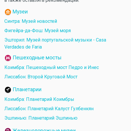
а также оставлять рекомендации.
Музеи
Синтра: Музей новостей
Фигейра-да-Фош: Музей моря
Эшторил: Музей португальской музыки - Casa
Verdades de Faria
Пешеходные мосты
Коимбра: Пешеходный мост Педро и Инес
Лиссабон: Второй Круговой Мост
Планетарии
Коимбра: Планетарий Коимбры
Лиссабон: Планетарий Калуст Гулбенкян
Эшпинью: Планетарий Эшпинью
Железнодорожные музеи