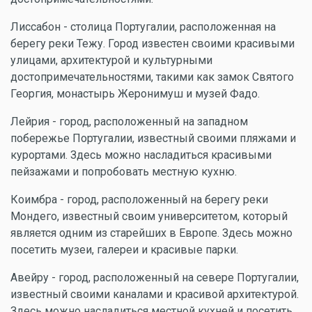
Лиссабон - столица Португалии, расположенная на
берегу реки Тежу. Город известен своими красивыми
улицами, архитектурой и культурными
достопримечательностями, такими как замок Святого
Георгия, монастырь Жеронимуш и музей Фадо.
Лейрия - город, расположенный на западном
побережье Португалии, известный своими пляжами и
курортами. Здесь можно насладиться красивыми
пейзажами и попробовать местную кухню.
Коимбра - город, расположенный на берегу реки
Мондего, известный своим университетом, который
является одним из старейших в Европе. Здесь можно
посетить музеи, галереи и красивые парки.
Авейру - город, расположенный на севере Португалии,
известный своими каналами и красивой архитектурой.
Здесь можно насладиться местной кухней и посетить