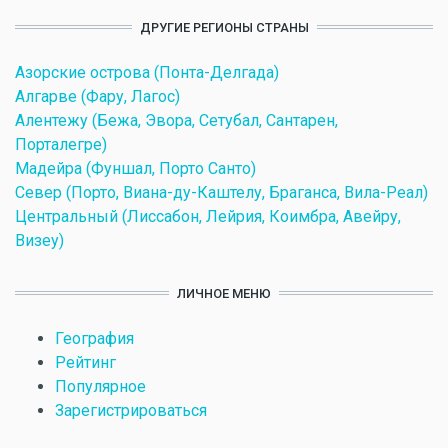
ДРУГИЕ РЕГИОНЫ СТРАНЫ
Азорские острова (Понта-Делгада)
Алгарве (Фару, Лагос)
Алентежу (Бежа, Эвора, Сетубал, Сантарен,
Порталегре)
Мадейра (Фуншал, Порто Санто)
Север (Порто, Виана-ду-Каштелу, Браганса, Вила-Реал)
Центральный (Лиссабон, Лейрия, Коимбра, Авейру,
Визеу)
ЛИЧНОЕ МЕНЮ
География
Рейтинг
Популярное
Зарегистрироваться