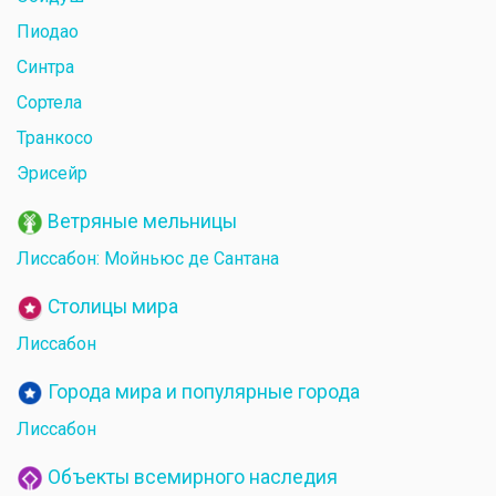
Пиодао
Синтра
Сортела
Транкосо
Эрисейр
Ветряные мельницы
Лиссабон: Мойньюс де Сантана
Столицы мира
Лиссабон
Города мира и популярные города
Лиссабон
Объекты всемирного наследия