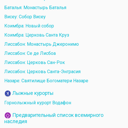
Баталья: Монастырь Баталья
Висеу: Собор Висеу
Коимбра: Новый собор
Коимбра: Церковь Санта Круз
Лиссабон: Монастырь Джеронимо
Лиссабон: Се де Лисбоа
Лиссабон: Церковь Сан-Рок
Лиссабон: Церковь Санта-Энграсия
Назаре: Святилище Богоматери Назаре
Лыжные курорты
Горнолыжный курорт Водафон
Предварительный список всемирного
наследия