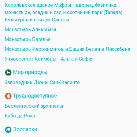
Королевское здание Мафры - дворец, базилика,
монастырь, осадный сад и охотничий парк (Тапада)
Культурный пейзаж Синтры
Монастырь Алькобаса
Монастырь Баталья
Монастырь Иеронимитов и Башня Белен в Лиссабоне
Университет Коимбры - Альта и София
Мир природы
Заповедник Дюны Сан-Жасинто
Труднодоступное
Берленгасский архипелаг
Кабо да Рока
Зоопарки