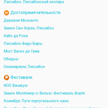
Лиссабон: Лиссабонский зоопарк
Достопримечательности
Деревня Монсанто
Замок Сан-Хорхе, Лиссабон
Кабо да Рока
Лиссабон Фадо Бары
Мост Васко де Гама
Обидуш
Океанариум, Лиссабон
Фестивали
NOS Вживую
Замок Монтемор-о-Велью: Фестиваль Форте
Коимбра: Пути португальского кино