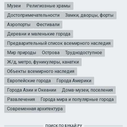
Музеи
Религиозные храмы
Достопримечательности
Замки, дворцы, форты
Аэропорты
Фестивали
Деревни и маленькие города
Предварительный список всемирного наследия
Мир природы
Острова
Труднодоступное
Ж/д, метро, фуникулеры, канатки
Объекты всемирного наследия
Европейские города
Города Америки
Города Азии и Океании
Дома-музеи, поселения
Развлечения
Города мира и популярные города
Современная архитектура
ПОИСК ПО БУКАЙ.РУ