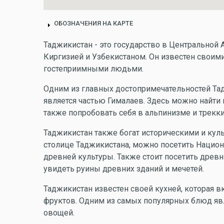
ОБОЗНАЧЕНИЯ НА КАРТЕ
Таджикистан - это государство в Центральной
Киргизией и Узбекистаном. Он известен своим
гостеприимными людьми.
Одним из главных достопримечательностей Тад
является частью Гималаев. Здесь можно найти 
также попробовать себя в альпинизме и трекки
Таджикистан также богат историческими и кул
столице Таджикистана, можно посетить Национ
древней культуры. Также стоит посетить древ
увидеть руины древних зданий и мечетей.
Таджикистан известен своей кухней, которая 
фруктов. Одним из самых популярных блюд явля
овощей.