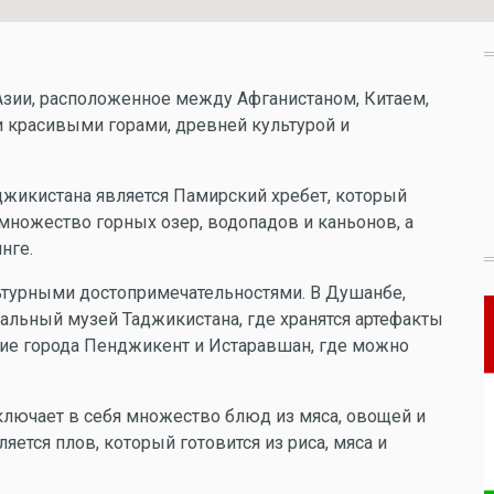
 Азии, расположенное между Афганистаном, Китаем,
и красивыми горами, древней культурой и
жикистана является Памирский хребет, который
множество горных озер, водопадов и каньонов, а
нге.
ьтурными достопримечательностями. В Душанбе,
альный музей Таджикистана, где хранятся артефакты
ние города Пенджикент и Истаравшан, где можно
включает в себя множество блюд из мяса, овощей и
ется плов, который готовится из риса, мяса и