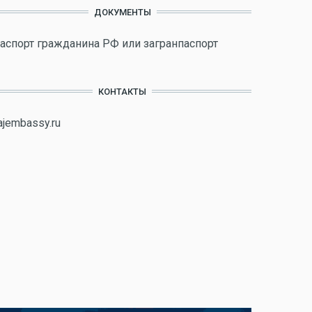
ДОКУМЕНТЫ
аспорт гражданина РФ или загранпаспорт
КОНТАКТЫ
ajembassy.ru