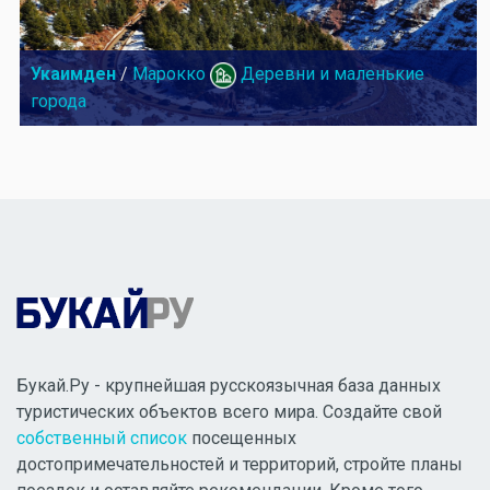
Укаимден
/
Марокко
Деревни и маленькие
города
Букай.Ру - крупнейшая русскоязычная база данных
туристических объектов всего мира. Создайте свой
собственный список
посещенных
достопримечательностей и территорий, стройте планы