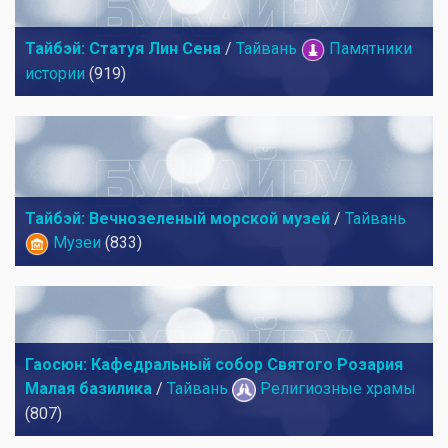
Тайбэй: Статуя Лин Сена
/
Тайвань
Памятники
истории
(919)
Тайбэй: Вечнозеленый морской музей
/
Тайвань
Музеи
(833)
Гаосюн: Кафедральный собор Святого Розария
Малая базилика
/
Тайвань
Религиозные храмы
(807)