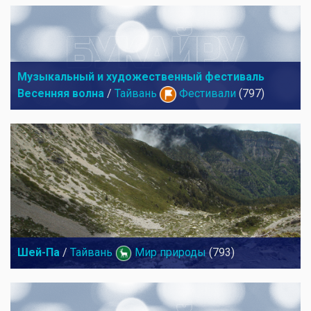
Музыкальный и художественный фестиваль
Весенняя волна
/
Тайвань
Фестивали
(797)
Шей-Па
/
Тайвань
Мир природы
(793)