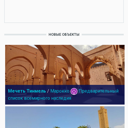
НОВЫЕ ОБЪЕКТЫ
Мечеть Тинмель
/
Марокко
Предварительный
список всемирного наследия