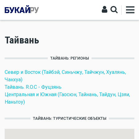
Тайвань
ТАЙВАНЬ: РЕГИОНЫ
Север и Восток (Тайбэй, Синьчжу, Тайчжун, Хуалянь,
Чанхуа)
Тайвань. R.O.C - Фуцзянь
Центральная и Южная (Гаосюн, Тайнань, Тайдун, Цзяи,
Наньтоу)
ТАЙВАНЬ: ТУРИСТИЧЕСКИЕ ОБЪЕКТЫ