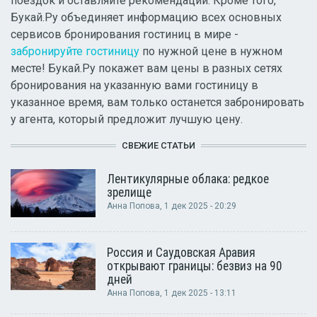
поездок и оставляйте рекомендации. Кроме того,
Букай.Ру объединяет информацию всех основных
сервисов бронирования гостиниц в мире -
забронируйте гостиницу
по нужной цене в нужном
месте! Букай.Ру покажет вам цены в разных сетях
бронирования на указанную вами гостиницу в
указанное время, вам только останется забронировать
у агента, который предложит лучшую цену.
СВЕЖИЕ СТАТЬИ
Лентикулярные облака: редкое
зрелище
Анна Попова
, 1 дек 2025 - 20:29
Россия и Саудовская Аравия
открывают границы: безвиз на 90
дней
Анна Попова
, 1 дек 2025 - 13:11