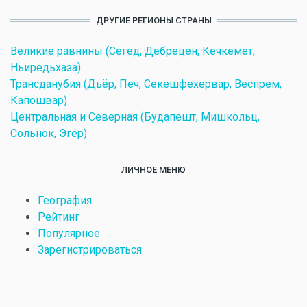
ДРУГИЕ РЕГИОНЫ СТРАНЫ
Великие равнины (Сегед, Дебрецен, Кечкемет,
Ньиредьхаза)
Трансданубия (Дьёр, Печ, Секешфехервар, Веспрем,
Капошвар)
Центральная и Северная (Будапешт, Мишкольц,
Сольнок, Эгер)
ЛИЧНОЕ МЕНЮ
География
Рейтинг
Популярное
Зарегистрироваться