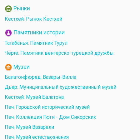
Рынки
Кестхей: Рынок Кестхей
Памятники истории
Татабанья: Памятник Турул
Чертё: Памятник венгерско-турецкой дружбы
Музеи
Балатонфюред: Вазары-Вилла
Дьёр: Муниципальный художественный музей
Кестхей: Музей Балатона
Печ: Городской исторический музей
Печ: Коллекция Гюги - Дом Сикорских
Печ: Музей Вазарели
Печ: Музей естествознания