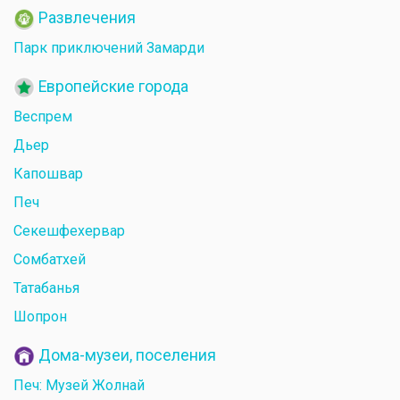
Развлечения
Парк приключений Замарди
Европейские города
Веспрем
Дьер
Капошвар
Печ
Секешфехервар
Сомбатхей
Татабанья
Шопрон
Дома-музеи, поселения
Печ: Музей Жолнай