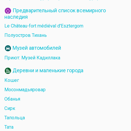
Предварительный список всемирного
наследия
Le Château-fort médiéval d'Esztergom
Полуостров Тихань
Музей автомобилей
Приют: Музей Кадиллака
Деревни и маленькие города
Кошег
Мосонмадьяровар
Обанья
Сирк
Тапольца
Тата