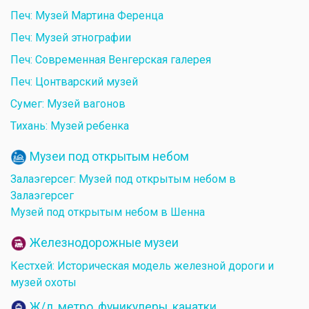
Печ: Музей Мартина Ференца
Печ: Музей этнографии
Печ: Современная Венгерская галерея
Печ: Цонтварский музей
Сумег: Музей вагонов
Тихань: Музей ребенка
Музеи под открытым небом
Залаэгерсег: Музей под открытым небом в
Залаэгерсег
Музей под открытым небом в Шенна
Железнодорожные музеи
Кестхей: Историческая модель железной дороги и
музей охоты
Ж/д, метро, фуникулеры, канатки