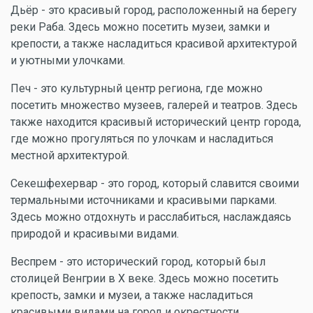
Дьёр - это красивый город, расположенный на берегу
реки Раба. Здесь можно посетить музеи, замки и
крепости, а также насладиться красивой архитектурой
и уютными улочками.
Печ - это культурный центр региона, где можно
посетить множество музеев, галерей и театров. Здесь
также находится красивый исторический центр города,
где можно прогуляться по улочкам и насладиться
местной архитектурой.
Секешфехервар - это город, который славится своими
термальными источниками и красивыми парками.
Здесь можно отдохнуть и расслабиться, наслаждаясь
природой и красивыми видами.
Веспрем - это исторический город, который был
столицей Венгрии в X веке. Здесь можно посетить
крепость, замки и музеи, а также насладиться
красивыми видами на город и окрестности.