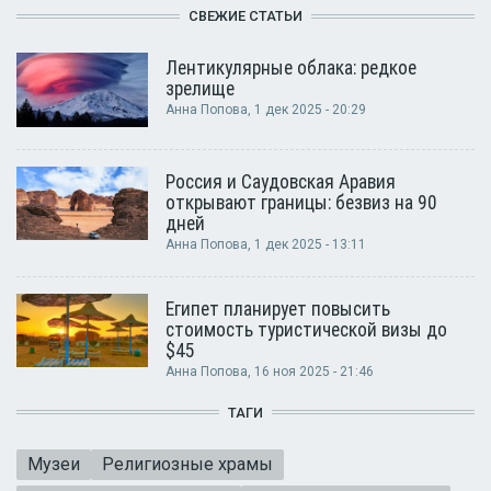
СВЕЖИЕ СТАТЬИ
Лентикулярные облака: редкое
зрелище
Анна Попова
, 1 дек 2025 - 20:29
Россия и Саудовская Аравия
открывают границы: безвиз на 90
дней
Анна Попова
, 1 дек 2025 - 13:11
Египет планирует повысить
стоимость туристической визы до
$45
Анна Попова
, 16 ноя 2025 - 21:46
ТАГИ
Музеи
Религиозные храмы