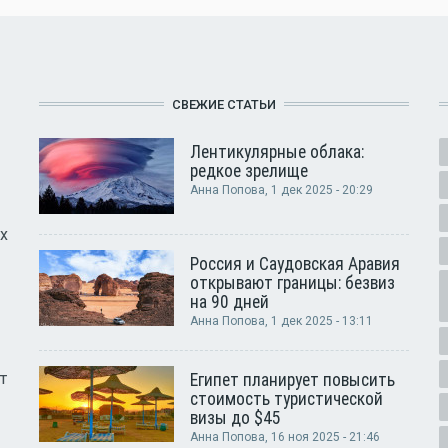
СВЕЖИЕ СТАТЬИ
Лентикулярные облака:
редкое зрелище
Анна Попова
, 1 дек 2025 - 20:29
х
Россия и Саудовская Аравия
открывают границы: безвиз
на 90 дней
Анна Попова
, 1 дек 2025 - 13:11
т
Египет планирует повысить
стоимость туристической
визы до $45
Анна Попова
, 16 ноя 2025 - 21:46