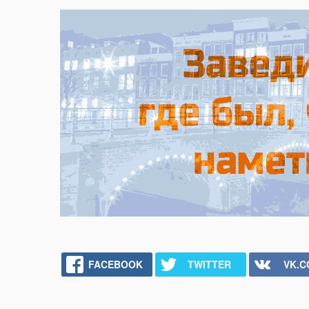
FACEBOOK
TWITTER
VK.