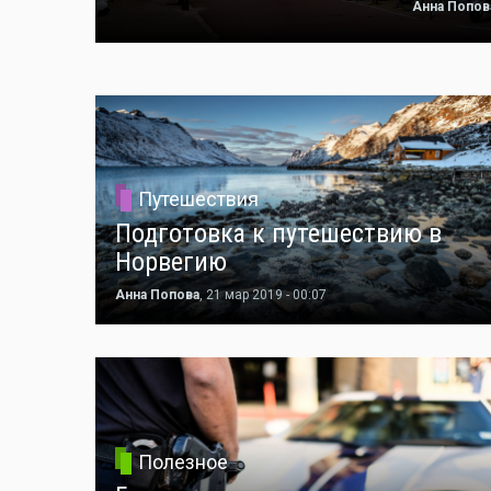
Анна Попов
Путешествия
Подготовка к путешествию в
Норвегию
Анна Попова
, 21 мар 2019 - 00:07
Полезное