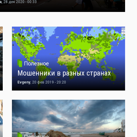
а
, 28 дек 2020 - 00:33
Полезное
Мошенники в разных странах
Evgeny
, 20 фев 2019 - 20:20
Полезное