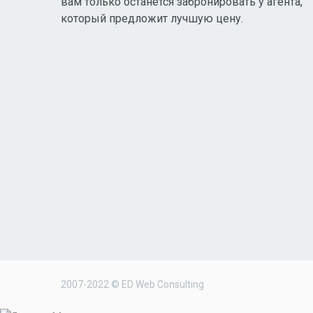
вам только останется забронировать у агента,
который предложит лучшую цену.
2007-2022 © ED Web Consulting