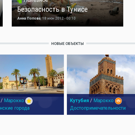
Безопасность в Тунисе
Анна Попова
, 18 июн 2012 - 00:10
НОВЫЕ ОБЪЕКТЫ
/
Марокко
Кутубия
/
Марокко
нские города
Достопримечательности