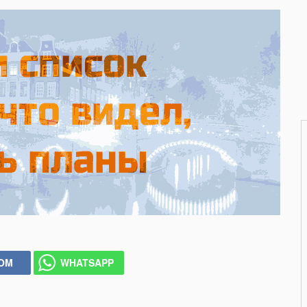
COM
WHATSAPP