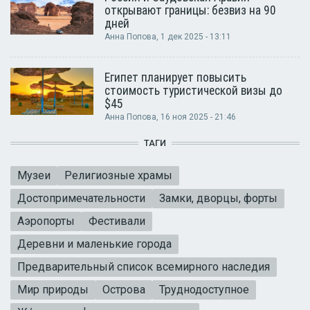
открывают границы: безвиз на 90
дней
Анна Попова
, 1 дек 2025 - 13:11
Египет планирует повысить
стоимость туристической визы до
$45
Анна Попова
, 16 ноя 2025 - 21:46
ТАГИ
Музеи
Религиозные храмы
Достопримечательности
Замки, дворцы, форты
Аэропорты
Фестивали
Деревни и маленькие города
Предварительный список всемирного наследия
Мир природы
Острова
Труднодоступное