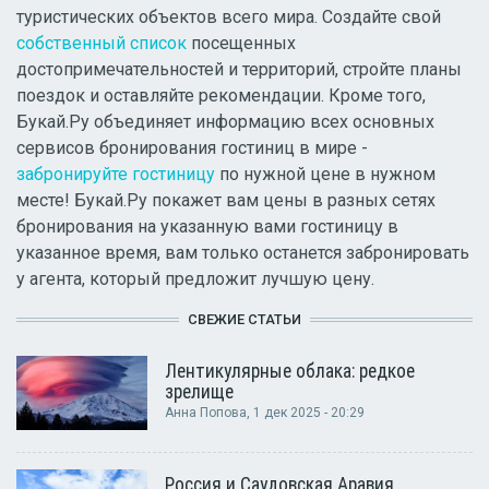
туристических объектов всего мира. Создайте свой
собственный список
посещенных
достопримечательностей и территорий, стройте планы
поездок и оставляйте рекомендации. Кроме того,
Букай.Ру объединяет информацию всех основных
сервисов бронирования гостиниц в мире -
забронируйте гостиницу
по нужной цене в нужном
месте! Букай.Ру покажет вам цены в разных сетях
бронирования на указанную вами гостиницу в
указанное время, вам только останется забронировать
у агента, который предложит лучшую цену.
СВЕЖИЕ СТАТЬИ
Лентикулярные облака: редкое
зрелище
Анна Попова
, 1 дек 2025 - 20:29
Россия и Саудовская Аравия