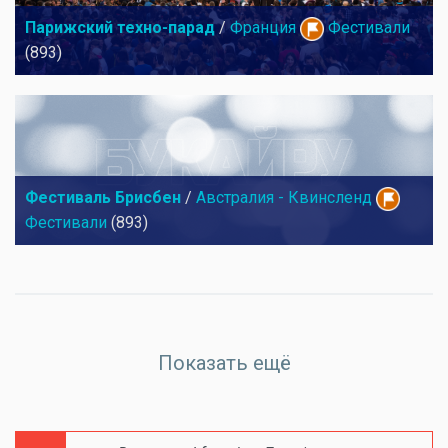
Парижский техно-парад
/
Франция
Фестивали
(893)
Фестиваль Брисбен
/
Австралия - Квинсленд
Фестивали
(893)
Показать ещё