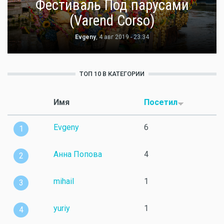
Фестиваль Под парусами
(Varend Corso)
Evgeny
, 4 авг 2019 - 23:34
ТОП 10 В КАТЕГОРИИ
Имя
Посетил
Evgeny
6
1
Анна Попова
4
2
mihail
1
3
yuriy
1
4