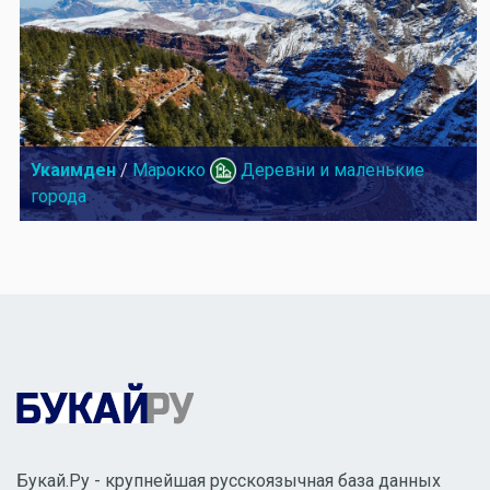
Укаимден
/
Марокко
Деревни и маленькие
города
Букай.Ру - крупнейшая русскоязычная база данных