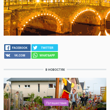
FACEBOOK
TWITTER
VK.COM
WHATSAPP
В НОВОСТЯХ
Путешествия