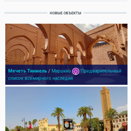
НОВЫЕ ОБЪЕКТЫ
Мечеть Тинмель
/
Марокко
Предварительный
список всемирного наследия