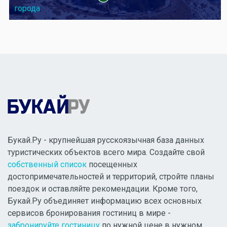
города
Букай.Ру - крупнейшая русскоязычная база данных
туристических объектов всего мира. Создайте свой
собственный список
посещенных
достопримечательностей и территорий, стройте планы
поездок и оставляйте рекомендации. Кроме того,
Букай.Ру объединяет информацию всех основных
сервисов бронирования гостиниц в мире -
забронируйте гостиницу
по нужной цене в нужном