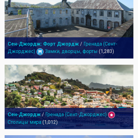
Сен-Джордж: Форт Джордж
/
Гренада (Сент-
Джорджес)
Замки, дворцы, форты
(1,283)
Сен-Джордж
/
Гренада (Сент-Джорджес)
Столицы мира
(1,012)