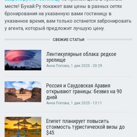
месте! Букай.Ру покажет вам цены в разных сетях
бронирования на указанную вами гостиницу в
указанное время, вам только останется забронировать
у агента, который предложит лучшую цену.
СВЕЖИЕ СТАТЬИ
Лентикулярные облака: редкое
зрелище
Анна Попова
, 1 дек 2025 - 20:29
Россия и Саудовская Аравия
открывают границы: безвиз на 90
дней
Анна Попова
, 1 дек 2025 - 13:11
Египет планирует повысить
стоимость туристической визы до
$45