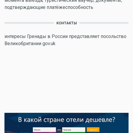
момента выезда; туристический ваучер; документы,
подтверждающие платёжеспособность
КОНТАКТЫ
интересы Гренады в России представляет посольство
Великобритании gov.uk