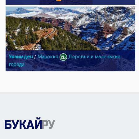
Укаимден
/
Марокко
Деревни и маленькие
города