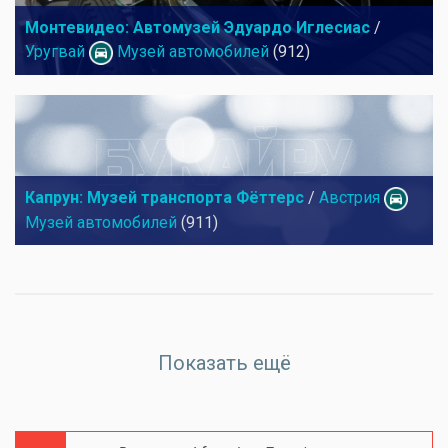
Монтевидео: Автомузей Эдуардо Иглесиас
/
Уругвай
Музей автомобилей
(912)
Капрун: Музей транспорта Фёттерс
/
Австрия
Музей автомобилей
(911)
Показать ещё