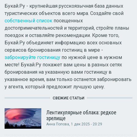
Букай.Ру - крупнейшая русскоязычная база данных
туристических объектов всего мира. Создайте свой
собственный список
посещенных
достопримечательностей и территорий, стройте планы
поездок и оставляйте рекомендации. Кроме того,
Букай.Ру объединяет информацию всех основных
сервисов бронирования гостиниц в мире -
забронируйте гостиницу
по нужной цене в нужном
месте! Букай.Ру покажет вам цены в разных сетях
бронирования на указанную вами гостиницу в
указанное время, вам только останется забронировать
у агента, который предложит лучшую цену.
СВЕЖИЕ СТАТЬИ
Лентикулярные облака: редкое
зрелище
Анна Попова
, 1 дек 2025 - 20:29