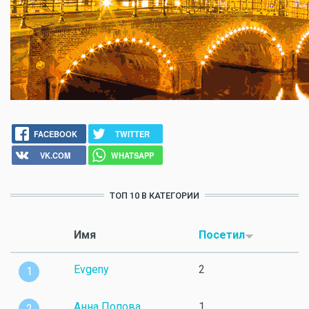
FACEBOOK
TWITTER
VK.COM
WHATSAPP
ТОП 10 В КАТЕГОРИИ
Имя
Посетил
Evgeny
2
1
Анна Попова
1
2