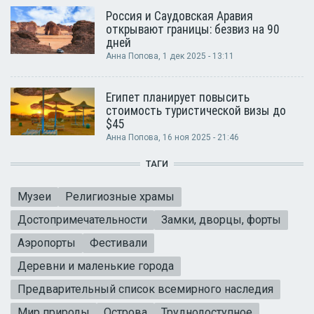
Россия и Саудовская Аравия
открывают границы: безвиз на 90
дней
Анна Попова
, 1 дек 2025 - 13:11
Египет планирует повысить
стоимость туристической визы до
$45
Анна Попова
, 16 ноя 2025 - 21:46
ТАГИ
Музеи
Религиозные храмы
Достопримечательности
Замки, дворцы, форты
Аэропорты
Фестивали
Деревни и маленькие города
Предварительный список всемирного наследия
Мир природы
Острова
Труднодоступное