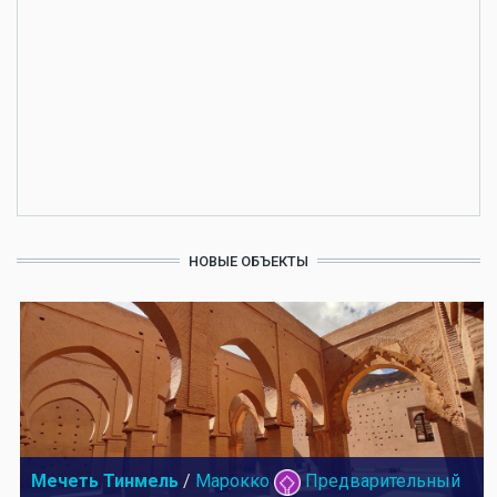
НОВЫЕ ОБЪЕКТЫ
Мечеть Тинмель
/
Марокко
Предварительный