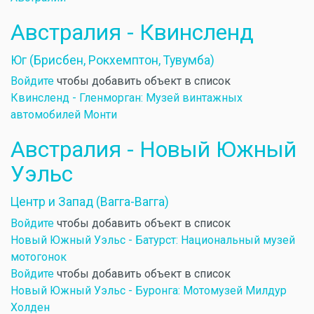
Австралия - Квинсленд
Юг (Брисбен, Рокхемптон, Тувумба)
Войдите
чтобы добавить объект в список
Квинсленд - Гленморган: Музей винтажных
автомобилей Монти
Австралия - Новый Южный
Уэльс
Центр и Запад (Вагга-Вагга)
Войдите
чтобы добавить объект в список
Новый Южный Уэльс - Батурст: Национальный музей
мотогонок
Войдите
чтобы добавить объект в список
Новый Южный Уэльс - Буронга: Мотомузей Милдур
Холден