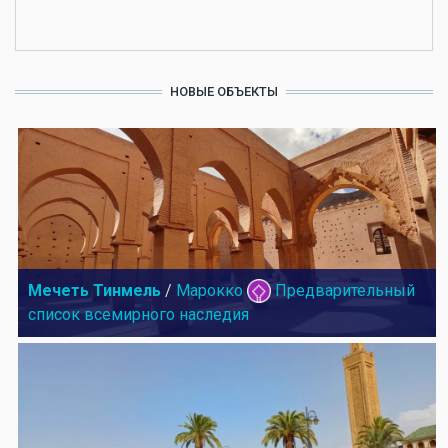
НОВЫЕ ОБЪЕКТЫ
Мечеть Тинмель
/
Марокко
Предварительный
список всемирного наследия