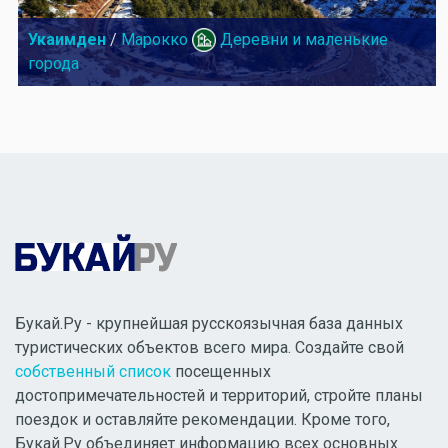
Укаимден
/
Марокко
Деревни и маленькие
города
Букай.Ру - крупнейшая русскоязычная база данных
туристических объектов всего мира. Создайте свой
собственный список
посещенных
достопримечательностей и территорий, стройте планы
поездок и оставляйте рекомендации. Кроме того,
Букай.Ру объединяет информацию всех основных