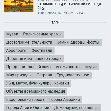
стоимость туристической визы до
$45
Анна Попова
, 16 ноя 2025 - 21:46
ТАГИ
Музеи
Религиозные храмы
Достопримечательности
Замки, дворцы, форты
Аэропорты
Фестивали
Деревни и маленькие города
Предварительный список всемирного наследия
Мир природы
Острова
Труднодоступное
Ж/д, метро, фуникулеры, канатки
Объекты всемирного наследия
Европейские города
Города Америки
Города Азии и Океании
Дома-музеи, поселения