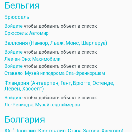
Бельгия
Брюссель
Войдите
чтобы добавить объект в список
Брюссель: Автомир
Валлония (Намюр, Льеж, Монс, Шарлеруа)
Войдите
чтобы добавить объект в список
Лез-ан-Эно: Махимобили
Войдите
чтобы добавить объект в список
Ставело: Музей ипподрома Спа-Франкоршам
Фландрия (Антверпен, Гент, Брюгге, Остенде,
Лёвен, Хасселт)
Войдите
чтобы добавить объект в список
Ло-Рениндж: Музей олдтаймеров
Болгария
Юг (Пловдив, Кюстендил, Стара Загора, Хасково)