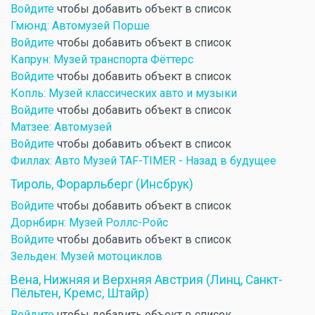
Войдите
чтобы добавить объект в список
Гмюнд: Автомузей Порше
Войдите
чтобы добавить объект в список
Капрун: Музей транспорта Фёттерс
Войдите
чтобы добавить объект в список
Копль: Музей классических авто и музыки
Войдите
чтобы добавить объект в список
Матзее: Автомузей
Войдите
чтобы добавить объект в список
Филлах: Авто Музей TAF-TIMER - Назад в будущее
Тироль, Форарльберг (Инсбрук)
Войдите
чтобы добавить объект в список
Дорнбирн: Музей Роллс-Ройс
Войдите
чтобы добавить объект в список
Зельден: Музей мотоциклов
Вена, Нижняя и Верхняя Австрия (Линц, Санкт-
Пёльтен, Кремс, Штайр)
Войдите
чтобы добавить объект в список