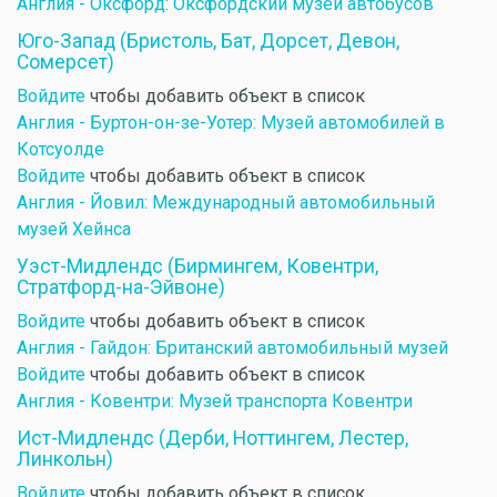
Англия - Оксфорд: Оксфордский музей автобусов
Юго-Запад (Бристоль, Бат, Дорсет, Девон,
Сомерсет)
Войдите
чтобы добавить объект в список
Англия - Буртон-он-зе-Уотер: Музей автомобилей в
Котсуолде
Войдите
чтобы добавить объект в список
Англия - Йовил: Международный автомобильный
музей Хейнса
Уэст-Мидлендс (Бирмингем, Ковентри,
Стратфорд-на-Эйвоне)
Войдите
чтобы добавить объект в список
Англия - Гайдон: Британский автомобильный музей
Войдите
чтобы добавить объект в список
Англия - Ковентри: Музей транспорта Ковентри
Ист-Мидлендс (Дерби, Ноттингем, Лестер,
Линкольн)
Войдите
чтобы добавить объект в список