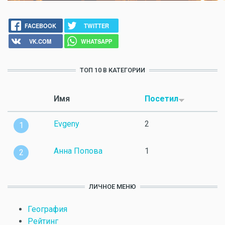
FACEBOOK
TWITTER
VK.COM
WHATSAPP
ТОП 10 В КАТЕГОРИИ
Имя
Посетил
Evgeny
2
1
Анна Попова
1
2
ЛИЧНОЕ МЕНЮ
География
Рейтинг