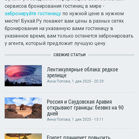
сервисов бронирования гостиниц в мире -
забронируйте гостиницу
по нужной цене в нужном
месте! Букай.Ру покажет вам цены в разных сетях
бронирования на указанную вами гостиницу в
указанное время, вам только останется забронировать
у агента, который предложит лучшую цену.
СВЕЖИЕ СТАТЬИ
Лентикулярные облака: редкое
зрелище
Анна Попова
, 1 дек 2025 - 20:29
Россия и Саудовская Аравия
открывают границы: безвиз на 90
дней
Анна Попова
, 1 дек 2025 - 13:11
Египет планирует повысить