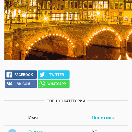
FACEBOOK
TWITTER
VK.COM
WHATSAPP
ТОП 10 В КАТЕГОРИИ
Имя
Посетил