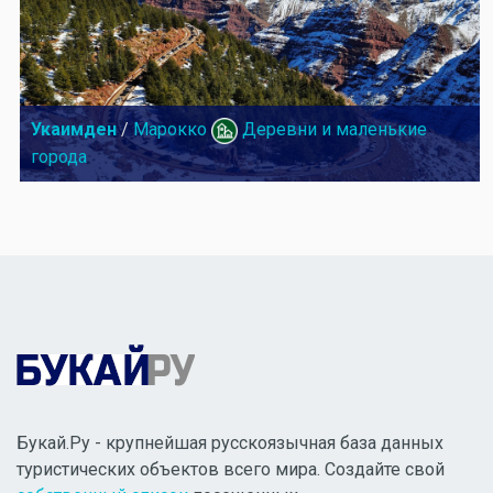
Укаимден
/
Марокко
Деревни и маленькие
города
Букай.Ру - крупнейшая русскоязычная база данных
туристических объектов всего мира. Создайте свой