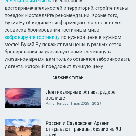
собственный список
посещенных
достопримечательностей и территорий, стройте планы
поездок и оставляйте рекомендации. Кроме того,
Букай.Ру объединяет информацию всех основных
сервисов бронирования гостиниц в мире -
забронируйте гостиницу
по нужной цене в нужном
месте! Букай.Ру покажет вам цены в разных сетях
бронирования на указанную вами гостиницу в
указанное время, вам только останется забронировать
у агента, который предложит лучшую цену.
СВЕЖИЕ СТАТЬИ
Лентикулярные облака: редкое
зрелище
Анна Попова
, 1 дек 2025 - 20:29
Россия и Саудовская Аравия
открывают границы: безвиз на 90
дней