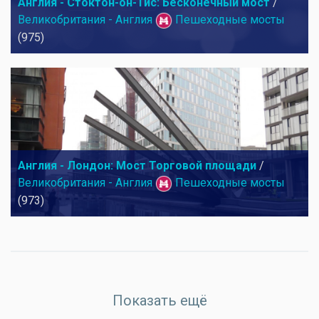
Англия - Стоктон-он-Тис: Бесконечный мост
/
Великобритания - Англия
Пешеходные мосты
(975)
Англия - Лондон: Мост Торговой площади
/
Великобритания - Англия
Пешеходные мосты
(973)
Показать ещё