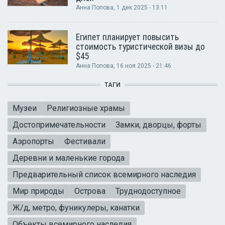
Анна Попова
, 1 дек 2025 - 13:11
Египет планирует повысить
стоимость туристической визы до
$45
Анна Попова
, 16 ноя 2025 - 21:46
ТАГИ
Музеи
Религиозные храмы
Достопримечательности
Замки, дворцы, форты
Аэропорты
Фестивали
Деревни и маленькие города
Предварительный список всемирного наследия
Мир природы
Острова
Труднодоступное
Ж/д, метро, фуникулеры, канатки
Объекты всемирного наследия