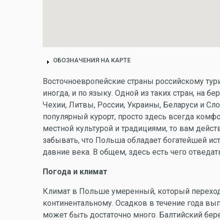
ОБОЗНАЧЕНИЯ НА КАРТЕ
Восточноевропейские страны российскому турист
иногда, и по языку. Одной из таких стран, на б
Чехии, Литвы, России, Украины, Беларуси и Сло
популярный курорт, просто здесь всегда комфо
местной культурой и традициями, то вам действи
забывать, что Польша обладает богатейшей ист
давние века. В общем, здесь есть чего отведать
Погода и климат
Климат в Польше умеренный, который переходи
континентальному. Осадков в течение года вып
может быть достаточно много. Балтийский бер