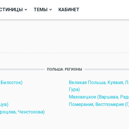
СТИНИЦЫ
ТЕМЫ
КАБИНЕТ
ПОЛЬША: РЕГИОНЫ
 Белосток)
Великая Польша, Куявия, Л
Гура)
Мазовецкое (Варшава, Рад
шув)
Померания, Вестпомерия (Г
Вроцлав, Ченстохова)