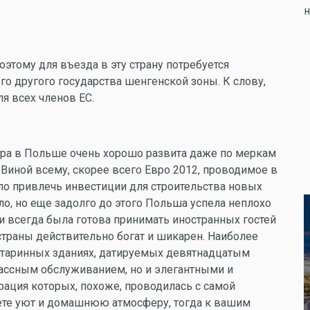
н
этому для въезда в эту страну потребуется
го другого государства шенгенской зоны. К слову,
я всех членов ЕС.
ура в Польше очень хорошо развита даже по меркам
Виной всему, скорее всего Евро 2012, проводимое в
ило привлечь инвестиции для строительства новых
о, но еще задолго до этого Польша успела неплохо
и всегда была готова принимать иностранных гостей
траны действительно богат и шикарен. Наиболее
старинных зданиях, датируемых девятнадцатым
лассным обслуживанием, но и элегантными и
ация которых, похоже, проводилась с самой
аете уют и домашнюю атмосферу, тогда к вашим