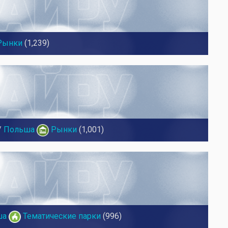
Рынки
(1,239)
/
Польша
Рынки
(1,001)
ша
Тематические парки
(996)