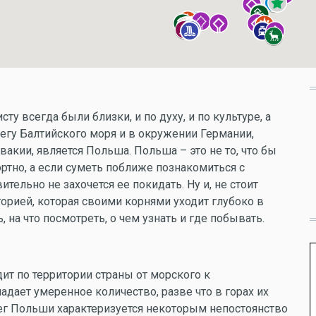
у всегда были близки, и по духу, и по культуре, а
ерегу Балтийского моря и в окружении Германии,
вакии, является Польша. Польша – это не то, что бы
ртно, а если суметь поближе познакомиться с
тельно не захочется ее покидать. Ну и, не стоит
орией, которая своими корнями уходит глубоко в
, на что посмотреть, о чем узнать и где побывать.
т по территории страны от морского к
адает умеренное количество, разве что в горах их
ег Польши характеризуется некоторым непостоянство