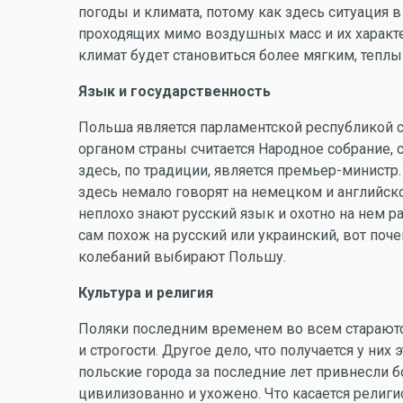
погоды и климата, потому как здесь ситуация 
проходящих мимо воздушных масс и их характера
климат будет становиться более мягким, теп
Язык и государственность
Польша является парламентской республикой 
органом страны считается Народное собрание, с
здесь, по традиции, является премьер-министр
здесь немало говорят на немецком и английско
неплохо знают русский язык и охотно на нем р
сам похож на русский или украинский, вот по
колебаний выбирают Польшу.
Культура и религия
Поляки последним временем во всем стараютс
и строгости. Другое дело, что получается у них
польские города за последние лет привнесли б
цивилизованно и ухожено. Что касается религи