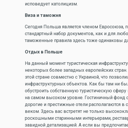
исповедует католицизм.
Виза и таможня
Сегодня Польша является членом Евросоюза, по
стандартный набор документов, как и для любо
таможенные правила здесь тоже одинаковы дл
Отдых в Польше
На данный момент туристическая инфраструкт
некоторых более западных европейских стран. 
этой стране совместно с Украиной, что позвол
инфраструктурных объектов. Как бы там ни был
обустроить собственную туристическую сферу 
на самом высоком уровне. Гостиничный фонд с
дорогие и престижные отели располагаются в 
веком. Здесь вас встретят не только высокок
роскошными старинными интерьерами, реставр
завидной детализацией. А если вы предпочит