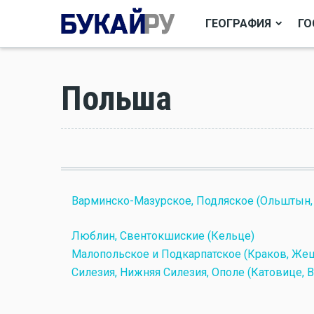
ГЕОГРАФИЯ
ГО
Польша
Варминско-Мазурское, Подляское (Ольштын,
Люблин, Свентокшиские (Кельце)
Малопольское и Подкарпатское (Краков, Же
Силезия, Нижняя Силезия, Ополе (Катовице, 