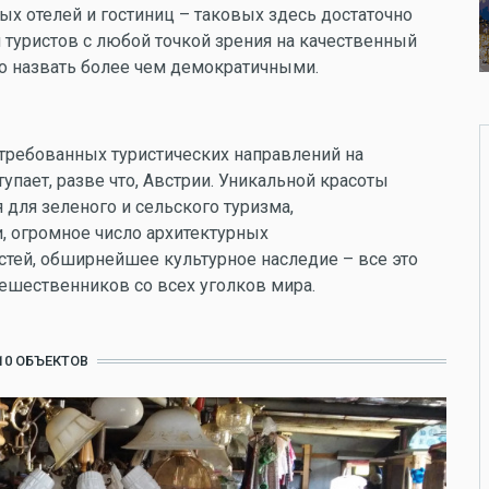
ых отелей и гостиниц – таковых здесь достаточно
 туристов с любой точкой зрения на качественный
но назвать более чем демократичными.
требованных туристических направлений на
упает, разве что, Австрии. Уникальной красоты
для зеленого и сельского туризма,
, огромное число архитектурных
стей, обширнейшее культурное наследие – все это
тешественников со всех уголков мира.
10 ОБЪЕКТОВ