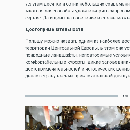
услугам десятки и сотни небольших современн
много и они способны удовлетворить запросам
сервис. Да и цены на поселение в стране мож
Достопримечательности
Польшу можно назвать одним из наиболее вос
территории Центральной Европы, в этом она уст
природные ландшафты, неповторимые условия 
комфортабельные курорты, дикие заповедники
достопримечательностей и исторических ценно
делает страну весьма привлекательной для пу
ТОП 