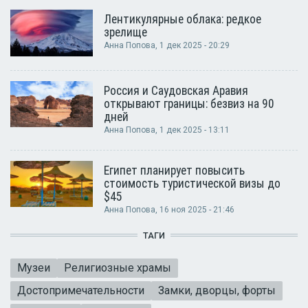
Лентикулярные облака: редкое
зрелище
Анна Попова
, 1 дек 2025 - 20:29
Россия и Саудовская Аравия
открывают границы: безвиз на 90
дней
Анна Попова
, 1 дек 2025 - 13:11
Египет планирует повысить
стоимость туристической визы до
$45
Анна Попова
, 16 ноя 2025 - 21:46
ТАГИ
Музеи
Религиозные храмы
Достопримечательности
Замки, дворцы, форты