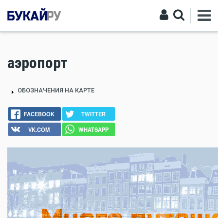
аэропорт
ОБОЗНАЧЕНИЯ НА КАРТЕ
FACEBOOK
TWITTER
VK.COM
WHATSAPP