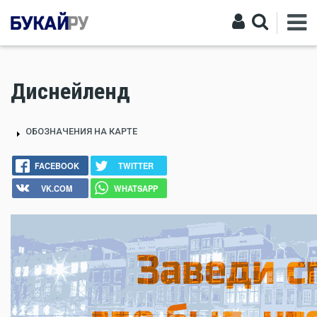
Диснейленд
ОБОЗНАЧЕНИЯ НА КАРТЕ
FACEBOOK
TWITTER
VK.COM
WHATSAPP