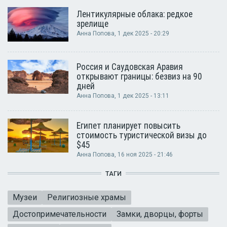
Лентикулярные облака: редкое
зрелище
Анна Попова
, 1 дек 2025 - 20:29
Россия и Саудовская Аравия
открывают границы: безвиз на 90
дней
Анна Попова
, 1 дек 2025 - 13:11
Египет планирует повысить
стоимость туристической визы до
$45
Анна Попова
, 16 ноя 2025 - 21:46
ТАГИ
Музеи
Религиозные храмы
Достопримечательности
Замки, дворцы, форты